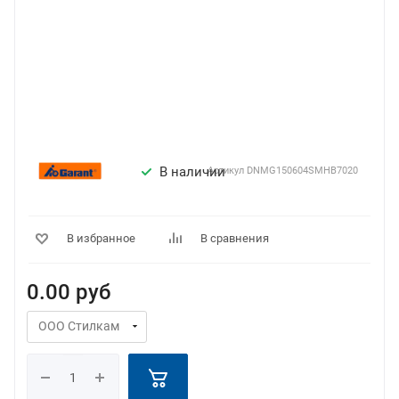
В наличии
Артикул
DNMG150604SMHB7020
В избранное
В сравнения
0.00
руб