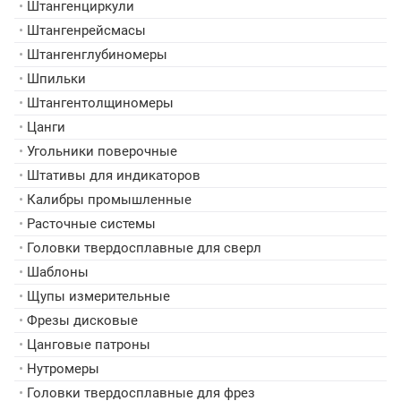
•
Штангенциркули
•
Штангенрейсмасы
•
Штангенглубиномеры
•
Шпильки
•
Штангентолщиномеры
•
Цанги
•
Угольники поверочные
•
Штативы для индикаторов
•
Калибры промышленные
•
Расточные системы
•
Головки твердосплавные для сверл
•
Шаблоны
•
Щупы измерительные
•
Фрезы дисковые
•
Цанговые патроны
•
Нутромеры
•
Головки твердосплавные для фрез