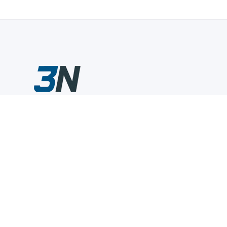
Склады промышленного инструмента — быстро, удобно,
выгодно.
Компания
Информация