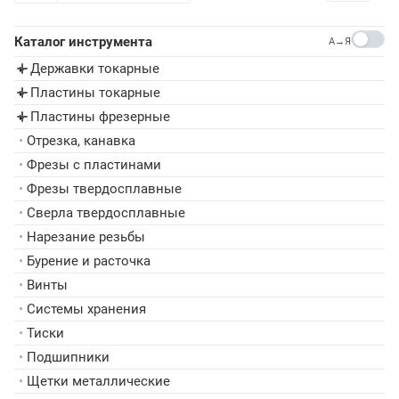
Каталог инструмента
A→Я
Державки токарные
▸
Пластины токарные
▸
Пластины фрезерные
▸
•
Отрезка, канавка
•
Фрезы с пластинами
•
Фрезы твердосплавные
•
Сверла твердосплавные
•
Нарезание резьбы
•
Бурение и расточка
•
Винты
•
Системы хранения
•
Тиски
•
Подшипники
•
Щетки металлические