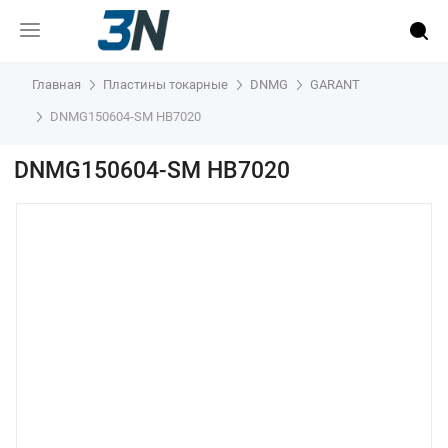
Главная
Пластины токарные
DNMG
GARANT
DNMG150604-SM HB7020
DNMG150604-SM HB7020