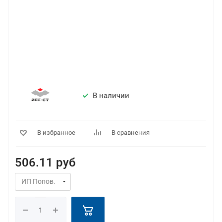
В наличии
В избранное
В сравнения
506.11
руб