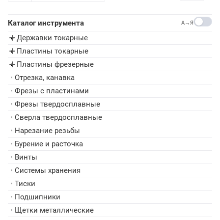
Каталог инструмента
A→Я
Державки токарные
▸
Пластины токарные
▸
Пластины фрезерные
▸
•
Отрезка, канавка
•
Фрезы с пластинами
•
Фрезы твердосплавные
•
Сверла твердосплавные
•
Нарезание резьбы
•
Бурение и расточка
•
Винты
•
Системы хранения
•
Тиски
•
Подшипники
•
Щетки металлические