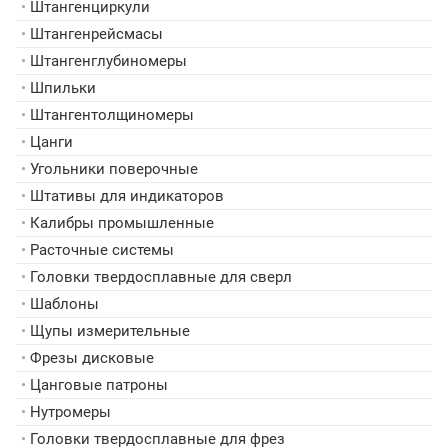
•
Штангенциркули
•
Штангенрейсмасы
•
Штангенглубиномеры
•
Шпильки
•
Штангентолщиномеры
•
Цанги
•
Угольники поверочные
•
Штативы для индикаторов
•
Калибры промышленные
•
Расточные системы
•
Головки твердосплавные для сверл
•
Шаблоны
•
Щупы измерительные
•
Фрезы дисковые
•
Цанговые патроны
•
Нутромеры
•
Головки твердосплавные для фрез