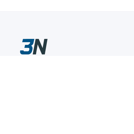
Склады промышленного инструмента — быстро, удобно,
выгодно.
Компания
Информация