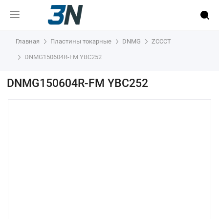
Главная
Пластины токарные
DNMG
ZCCCT
DNMG150604R-FM YBC252
DNMG150604R-FM YBC252