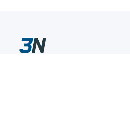
Склады промышленного инструмента — быстро, удобно,
выгодно.
Компания
Информация