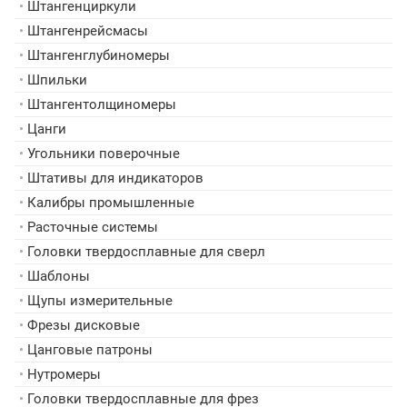
•
Штангенциркули
•
Штангенрейсмасы
•
Штангенглубиномеры
•
Шпильки
•
Штангентолщиномеры
•
Цанги
•
Угольники поверочные
•
Штативы для индикаторов
•
Калибры промышленные
•
Расточные системы
•
Головки твердосплавные для сверл
•
Шаблоны
•
Щупы измерительные
•
Фрезы дисковые
•
Цанговые патроны
•
Нутромеры
•
Головки твердосплавные для фрез