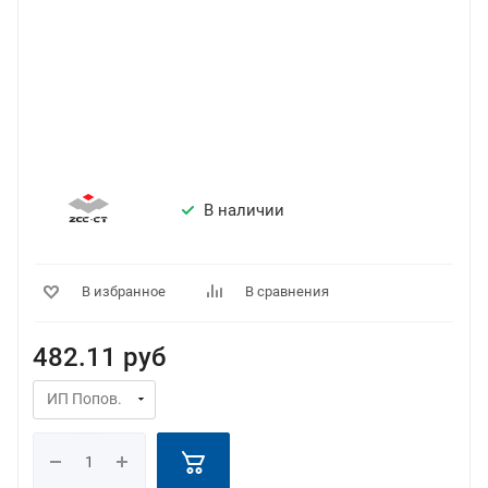
В наличии
В избранное
В сравнения
482.11
руб