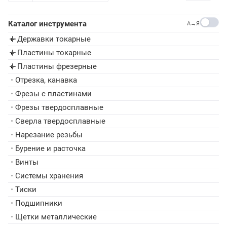
Каталог инструмента
A→Я
Державки токарные
▸
Пластины токарные
▸
Пластины фрезерные
▸
•
Отрезка, канавка
•
Фрезы с пластинами
•
Фрезы твердосплавные
•
Сверла твердосплавные
•
Нарезание резьбы
•
Бурение и расточка
•
Винты
•
Системы хранения
•
Тиски
•
Подшипники
•
Щетки металлические