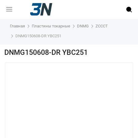
Главная
Пластины токарные
DNMG
ZCCCT
DNMG150608-DR YBC251
DNMG150608-DR YBC251