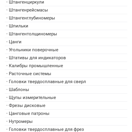
•
Штангенциркули
•
Штангенрейсмасы
•
Штангенглубиномеры
•
Шпильки
•
Штангентолщиномеры
•
Цанги
•
Угольники поверочные
•
Штативы для индикаторов
•
Калибры промышленные
•
Расточные системы
•
Головки твердосплавные для сверл
•
Шаблоны
•
Щупы измерительные
•
Фрезы дисковые
•
Цанговые патроны
•
Нутромеры
•
Головки твердосплавные для фрез