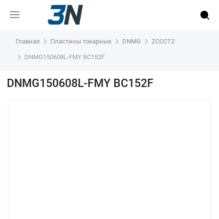
Главная
Пластины токарные
DNMG
ZCCCT2
DNMG150608L-FMY BC152F
DNMG150608L-FMY BC152F