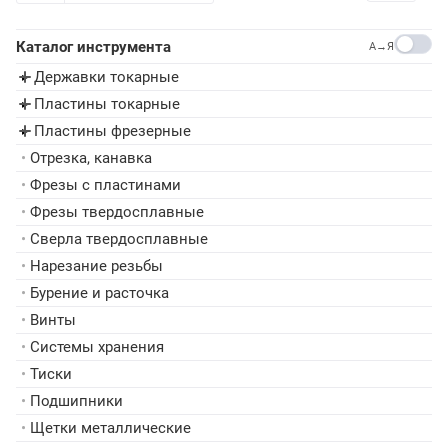
Каталог инструмента
A→Я
Державки токарные
▸
Пластины токарные
▸
Пластины фрезерные
▸
•
Отрезка, канавка
•
Фрезы с пластинами
•
Фрезы твердосплавные
•
Сверла твердосплавные
•
Нарезание резьбы
•
Бурение и расточка
•
Винты
•
Системы хранения
•
Тиски
•
Подшипники
•
Щетки металлические