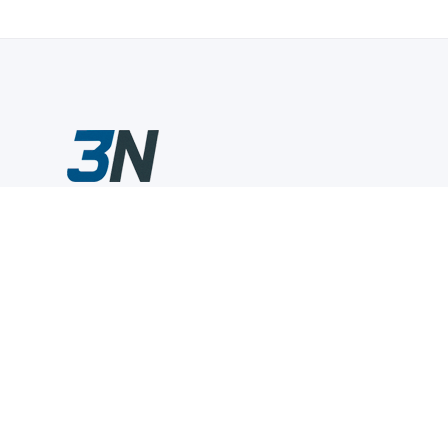
Склады промышленного инструмента — быстро, удобно,
выгодно.
Компания
Информация