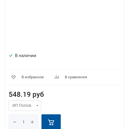
В наличии
В избранное
В сравнения
548.19
руб