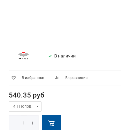
В наличии
В избранное
В сравнения
540.35
руб