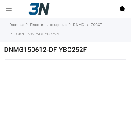
Главная
Пластины токарные
DNMG
ZCCCT
DNMG150612-DF YBC252F
DNMG150612-DF YBC252F