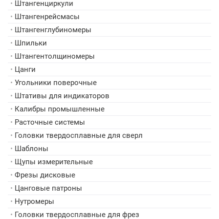
•
Штангенциркули
•
Штангенрейсмасы
•
Штангенглубиномеры
•
Шпильки
•
Штангентолщиномеры
•
Цанги
•
Угольники поверочные
•
Штативы для индикаторов
•
Калибры промышленные
•
Расточные системы
•
Головки твердосплавные для сверл
•
Шаблоны
•
Щупы измерительные
•
Фрезы дисковые
•
Цанговые патроны
•
Нутромеры
•
Головки твердосплавные для фрез