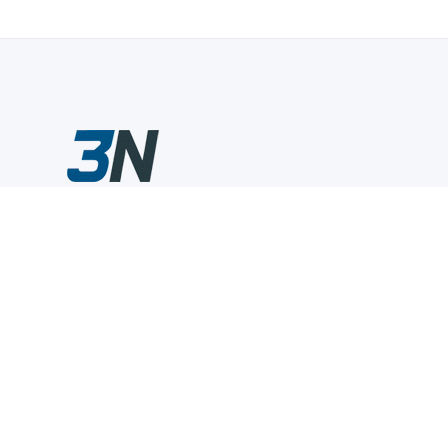
Склады промышленного инструмента — быстро, удобно,
выгодно.
Компания
Информация