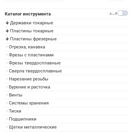
Каталог инструмента
A→Я
Державки токарные
▸
Пластины токарные
▸
Пластины фрезерные
▸
•
Отрезка, канавка
•
Фрезы с пластинами
•
Фрезы твердосплавные
•
Сверла твердосплавные
•
Нарезание резьбы
•
Бурение и расточка
•
Винты
•
Системы хранения
•
Тиски
•
Подшипники
•
Щетки металлические