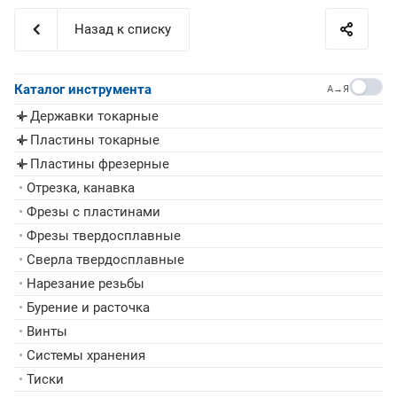
Назад к списку
Каталог инструмента
A→Я
Державки токарные
▸
Пластины токарные
▸
Пластины фрезерные
▸
•
Отрезка, канавка
•
Фрезы с пластинами
•
Фрезы твердосплавные
•
Сверла твердосплавные
•
Нарезание резьбы
•
Бурение и расточка
•
Винты
•
Системы хранения
•
Тиски