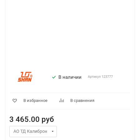
В наличии
Артикул
123777
В избранное
В сравнения
3 465.00
руб