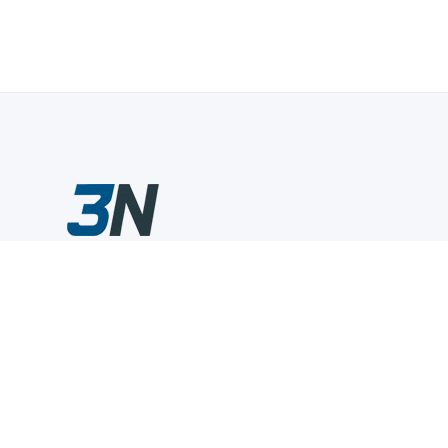
Склады промышленного инструмента — быстро, удобно,
выгодно.
Компания