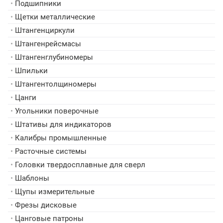
•
Подшипники
•
Щетки металлические
•
Штангенциркули
•
Штангенрейсмасы
•
Штангенглубиномеры
•
Шпильки
•
Штангентолщиномеры
•
Цанги
•
Угольники поверочные
•
Штативы для индикаторов
•
Калибры промышленные
•
Расточные системы
•
Головки твердосплавные для сверл
•
Шаблоны
•
Щупы измерительные
•
Фрезы дисковые
•
Цанговые патроны