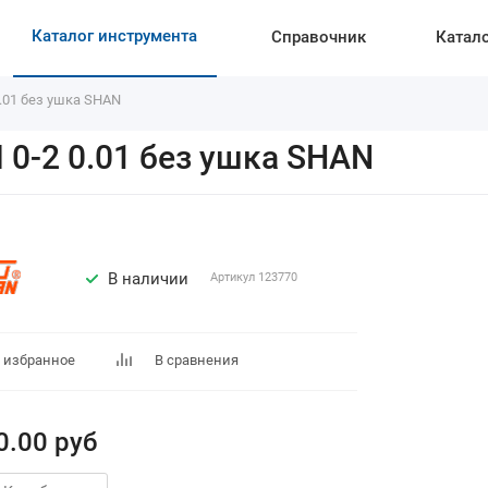
Каталог инструмента
Справочник
Катал
.01 без ушка SHAN
 0-2 0.01 без ушка SHAN
В наличии
Артикул
123770
 избранное
В сравнения
0.00
руб