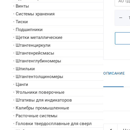
•
Винты
•
Системы хранения
•
Тиски
•
Подшипники
•
Щетки металлические
•
Штангенциркули
•
Штангенрейсмасы
•
Штангенглубиномеры
•
Шпильки
ОПИСАНИЕ
•
Штангентолщиномеры
•
Цанги
•
Угольники поверочные
•
Штативы для индикаторов
•
Калибры промышленные
•
Расточные системы
•
Головки твердосплавные для сверл