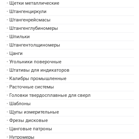
•
Щетки металлические
•
Штангенциркули
•
Штангенрейсмасы
•
Штангенглубиномеры
•
Шпильки
•
Штангентолщиномеры
•
Цанги
•
Угольники поверочные
•
Штативы для индикаторов
•
Калибры промышленные
•
Расточные системы
•
Головки твердосплавные для сверл
•
Шаблоны
•
Щупы измерительные
•
Фрезы дисковые
•
Цанговые патроны
•
Нутромеры