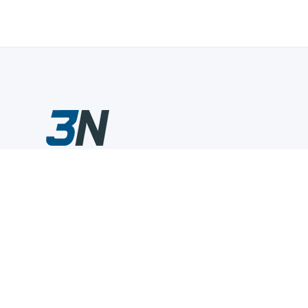
Склады промышленного инструмента — быстро, удобно,
выгодно.
Компания
Информация