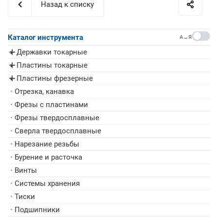
Назад к списку
Каталог инструмента
A→Я
Державки токарные
▸
Пластины токарные
▸
Пластины фрезерные
▸
•
Отрезка, канавка
•
Фрезы с пластинами
•
Фрезы твердосплавные
•
Сверла твердосплавные
•
Нарезание резьбы
•
Бурение и расточка
•
Винты
•
Системы хранения
•
Тиски
•
Подшипники