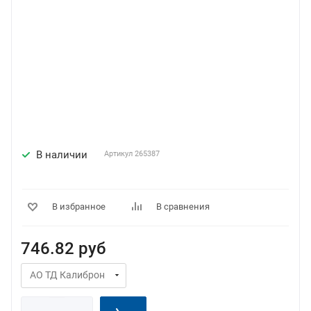
В наличии
Артикул
265387
В избранное
В сравнения
746.82
руб