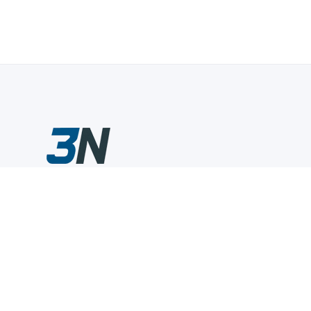
Склады промышленного инструмента — быстро, удобно,
выгодно.
Компания