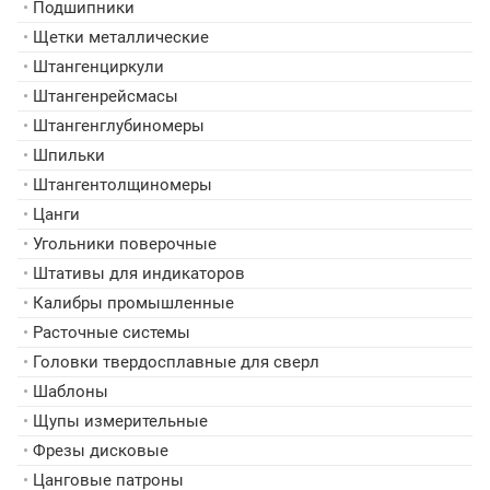
•
Подшипники
•
Щетки металлические
•
Штангенциркули
•
Штангенрейсмасы
•
Штангенглубиномеры
•
Шпильки
•
Штангентолщиномеры
•
Цанги
•
Угольники поверочные
•
Штативы для индикаторов
•
Калибры промышленные
•
Расточные системы
•
Головки твердосплавные для сверл
•
Шаблоны
•
Щупы измерительные
•
Фрезы дисковые
•
Цанговые патроны