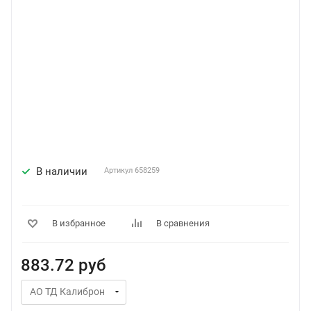
В наличии
Артикул
658259
В избранное
В сравнения
883.72
руб