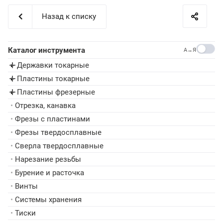
Назад к списку
Каталог инструмента
A→Я
Державки токарные
▸
Пластины токарные
▸
Пластины фрезерные
▸
•
Отрезка, канавка
•
Фрезы с пластинами
•
Фрезы твердосплавные
•
Сверла твердосплавные
•
Нарезание резьбы
•
Бурение и расточка
•
Винты
•
Системы хранения
•
Тиски