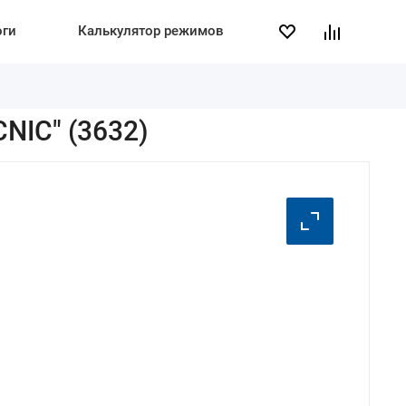
оги
Калькулятор режимов
NIC" (3632)