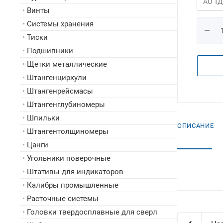
•
Винты
•
Системы хранения
•
Тиски
•
Подшипники
•
Щетки металлические
•
Штангенциркули
•
Штангенрейсмасы
•
Штангенглубиномеры
•
Шпильки
ОПИСАНИЕ
•
Штангентолщиномеры
•
Цанги
•
Угольники поверочные
•
Штативы для индикаторов
•
Калибры промышленные
•
Расточные системы
•
Головки твердосплавные для сверл