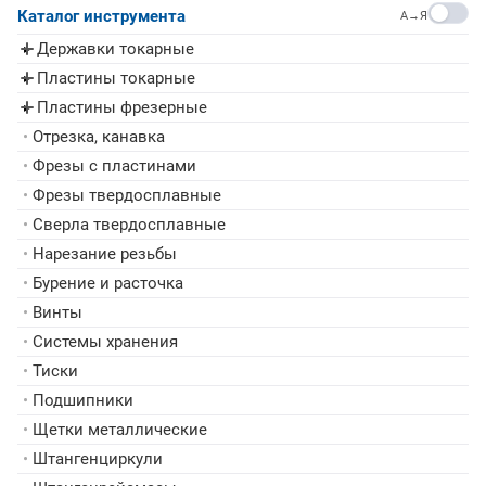
Каталог инструмента
A→Я
Державки токарные
▸
Пластины токарные
▸
Пластины фрезерные
▸
•
Отрезка, канавка
•
Фрезы с пластинами
•
Фрезы твердосплавные
•
Сверла твердосплавные
•
Нарезание резьбы
•
Бурение и расточка
•
Винты
•
Системы хранения
•
Тиски
•
Подшипники
•
Щетки металлические
•
Штангенциркули