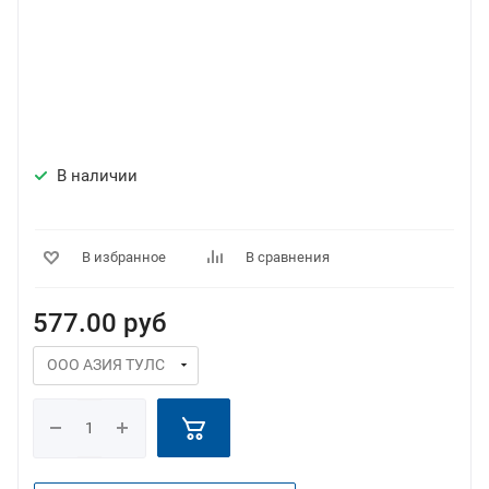
В наличии
В избранное
В сравнения
577.00
руб