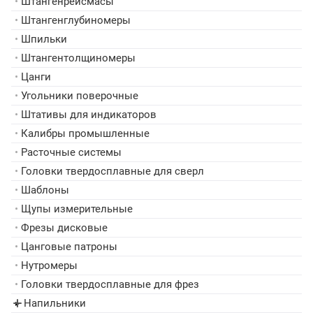
•
Штангенрейсмасы
•
Штангенглубиномеры
•
Шпильки
•
Штангентолщиномеры
•
Цанги
•
Угольники поверочные
•
Штативы для индикаторов
•
Калибры промышленные
•
Расточные системы
•
Головки твердосплавные для сверл
•
Шаблоны
•
Щупы измерительные
•
Фрезы дисковые
•
Цанговые патроны
•
Нутромеры
•
Головки твердосплавные для фрез
Напильники
▸