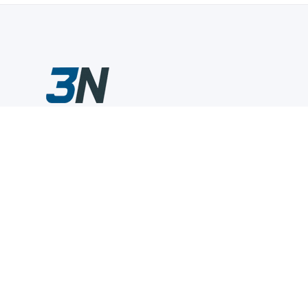
Склады промышленного инструмента — быстро, удобно,
выгодно.
Компания
Информация