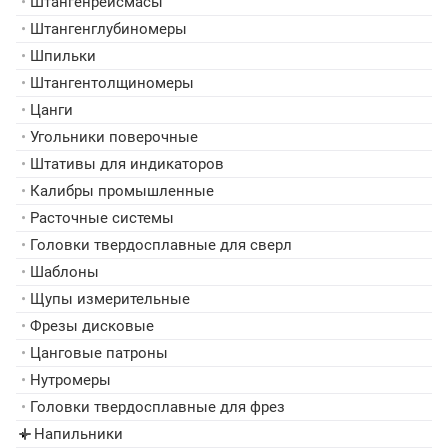
•
Штангенрейсмасы
•
Штангенглубиномеры
•
Шпильки
•
Штангентолщиномеры
•
Цанги
•
Угольники поверочные
•
Штативы для индикаторов
•
Калибры промышленные
•
Расточные системы
•
Головки твердосплавные для сверл
•
Шаблоны
•
Щупы измерительные
•
Фрезы дисковые
•
Цанговые патроны
•
Нутромеры
•
Головки твердосплавные для фрез
Напильники
▸