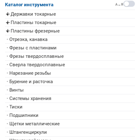
Каталог инструмента
A→Я
Державки токарные
▸
Пластины токарные
▸
Пластины фрезерные
▸
•
Отрезка, канавка
•
Фрезы с пластинами
•
Фрезы твердосплавные
•
Сверла твердосплавные
•
Нарезание резьбы
•
Бурение и расточка
•
Винты
•
Системы хранения
•
Тиски
•
Подшипники
•
Щетки металлические
•
Штангенциркули