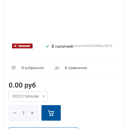
В наличии
Артикул
MGGN300R8LF6018
В избранное
В сравнения
0.00
руб