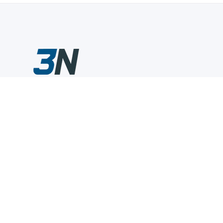
Склады промышленного инструмента — быстро, удобно,
выгодно.
Компания
Информация