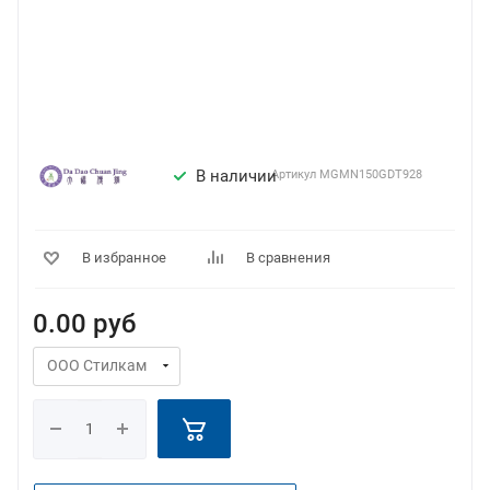
В наличии
Артикул
MGMN150GDT928
В избранное
В сравнения
0.00
руб