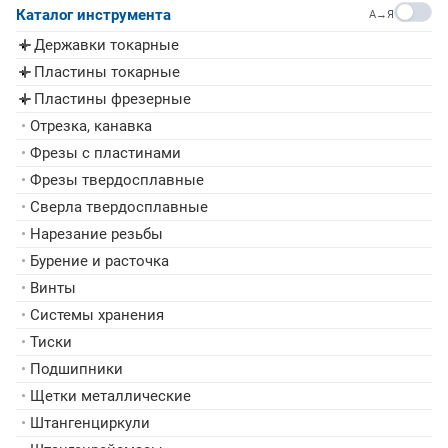
Каталог инструмента
A→Я
Державки токарные
▸
Пластины токарные
▸
Пластины фрезерные
▸
•
Отрезка, канавка
•
Фрезы с пластинами
•
Фрезы твердосплавные
•
Сверла твердосплавные
•
Нарезание резьбы
•
Бурение и расточка
•
Винты
•
Системы хранения
•
Тиски
•
Подшипники
•
Щетки металлические
•
Штангенциркули