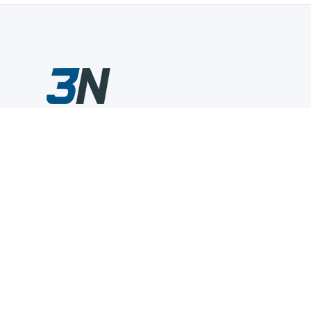
Склады промышленного инструмента — быстро, удобно,
выгодно.
Компания
Информация