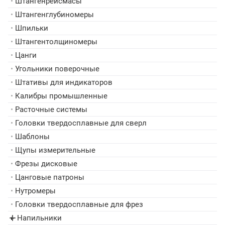
•
Штангенрейсмасы
•
Штангенглубиномеры
•
Шпильки
•
Штангентолщиномеры
•
Цанги
•
Угольники поверочные
•
Штативы для индикаторов
•
Калибры промышленные
•
Расточные системы
•
Головки твердосплавные для сверл
•
Шаблоны
•
Щупы измерительные
•
Фрезы дисковые
•
Цанговые патроны
•
Нутромеры
•
Головки твердосплавные для фрез
Напильники
▸