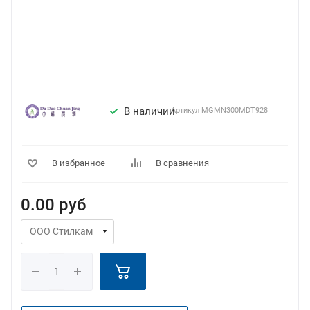
В наличии
Артикул
MGMN300MDT928
В избранное
В сравнения
0.00
руб