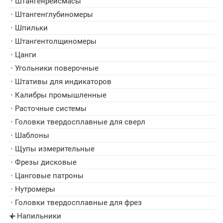
•
Штангенрейсмасы
•
Штангенглубиномеры
•
Шпильки
•
Штангентолщиномеры
•
Цанги
•
Угольники поверочные
•
Штативы для индикаторов
•
Калибры промышленные
•
Расточные системы
•
Головки твердосплавные для сверл
•
Шаблоны
•
Щупы измерительные
•
Фрезы дисковые
•
Цанговые патроны
•
Нутромеры
•
Головки твердосплавные для фрез
Напильники
▸