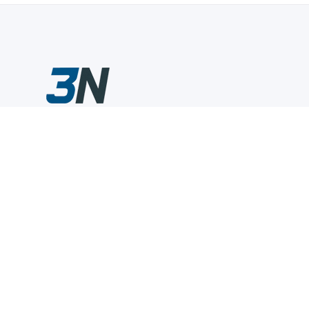
Склады промышленного инструмента — быстро, удобно,
выгодно.
Компания
Информация