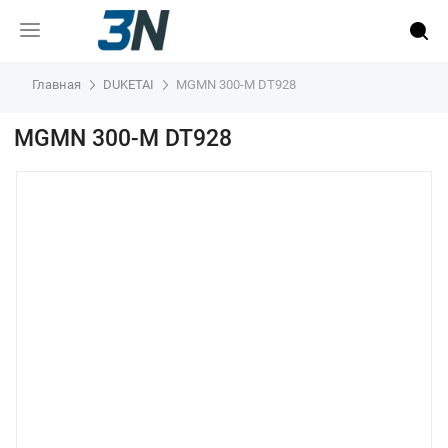
Главная
DUKETAI
MGMN 300-M DT928
MGMN 300-M DT928