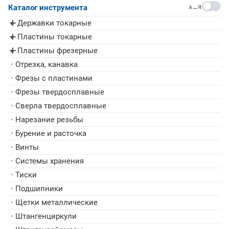
Каталог инструмента
A→Я
Державки токарные
▸
Пластины токарные
▸
Пластины фрезерные
▸
•
Отрезка, канавка
•
Фрезы с пластинами
•
Фрезы твердосплавные
•
Сверла твердосплавные
•
Нарезание резьбы
•
Бурение и расточка
•
Винты
•
Системы хранения
•
Тиски
•
Подшипники
•
Щетки металлические
•
Штангенциркули