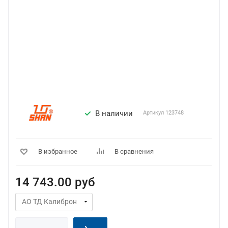
В наличии
Артикул
123748
В избранное
В сравнения
14 743.00
руб