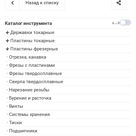
Назад к списку
Каталог инструмента
A→Я
Державки токарные
▸
Пластины токарные
▸
Пластины фрезерные
▸
•
Отрезка, канавка
•
Фрезы с пластинами
•
Фрезы твердосплавные
•
Сверла твердосплавные
•
Нарезание резьбы
•
Бурение и расточка
•
Винты
•
Системы хранения
•
Тиски
•
Подшипники