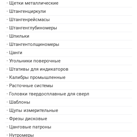
•
Щетки металлические
•
Штангенциркули
•
Штангенрейсмасы
•
Штангенглубиномеры
•
Шпильки
•
Штангентолщиномеры
•
Цанги
•
Угольники поверочные
•
Штативы для индикаторов
•
Калибры промышленные
•
Расточные системы
•
Головки твердосплавные для сверл
•
Шаблоны
•
Щупы измерительные
•
Фрезы дисковые
•
Цанговые патроны
•
Нутромеры