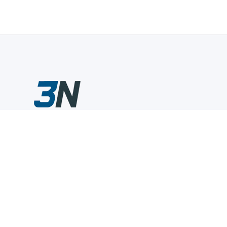
Склады промышленного инструмента — быстро, удобно,
выгодно.
Компания
Информация