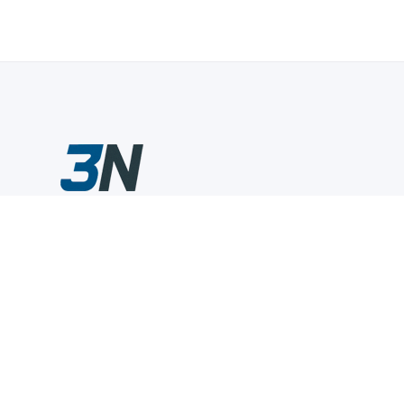
Склады промышленного инструмента — быстро, удобно,
выгодно.
Компания
Информация