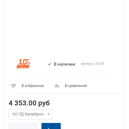
В наличии
Артикул
123739
В избранное
В сравнения
4 353.00
руб