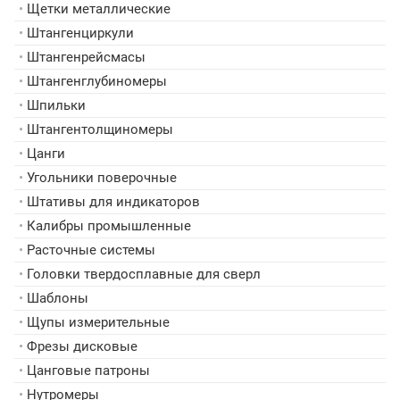
•
Щетки металлические
•
Штангенциркули
•
Штангенрейсмасы
•
Штангенглубиномеры
•
Шпильки
•
Штангентолщиномеры
•
Цанги
•
Угольники поверочные
•
Штативы для индикаторов
•
Калибры промышленные
•
Расточные системы
•
Головки твердосплавные для сверл
•
Шаблоны
•
Щупы измерительные
•
Фрезы дисковые
•
Цанговые патроны
•
Нутромеры