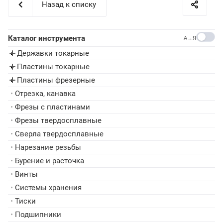
Назад к списку
Каталог инструмента
A→Я
Державки токарные
▸
Пластины токарные
▸
Пластины фрезерные
▸
•
Отрезка, канавка
•
Фрезы с пластинами
•
Фрезы твердосплавные
•
Сверла твердосплавные
•
Нарезание резьбы
•
Бурение и расточка
•
Винты
•
Системы хранения
•
Тиски
•
Подшипники