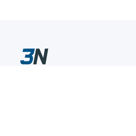
Склады промышленного инструмента — быстро, удобно,
выгодно.
Компания
Информация