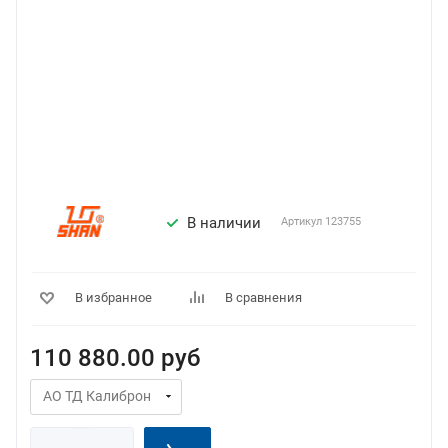
В наличии
Артикул
123755
В избранное
В сравнения
110 880.00
руб