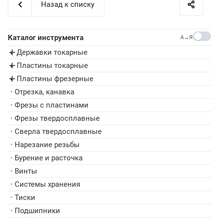
Назад к списку
Каталог инструмента
A→Я
Державки токарные
▸
Пластины токарные
▸
Пластины фрезерные
▸
•
Отрезка, канавка
•
Фрезы с пластинами
•
Фрезы твердосплавные
•
Сверла твердосплавные
•
Нарезание резьбы
•
Бурение и расточка
•
Винты
•
Системы хранения
•
Тиски
•
Подшипники