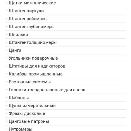
•
Щетки металлические
•
Штангенциркули
•
Штангенрейсмасы
•
Штангенглубиномеры
•
Шпильки
•
Штангентолщиномеры
•
Цанги
•
Угольники поверочные
•
Штативы для индикаторов
•
Калибры промышленные
•
Расточные системы
•
Головки твердосплавные для сверл
•
Шаблоны
•
Щупы измерительные
•
Фрезы дисковые
•
Цанговые патроны
•
Нутромеры