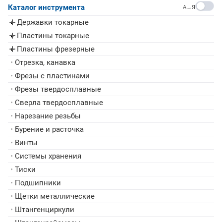
Каталог инструмента
A→Я
Державки токарные
▸
Пластины токарные
▸
Пластины фрезерные
▸
•
Отрезка, канавка
•
Фрезы с пластинами
•
Фрезы твердосплавные
•
Сверла твердосплавные
•
Нарезание резьбы
•
Бурение и расточка
•
Винты
•
Системы хранения
•
Тиски
•
Подшипники
•
Щетки металлические
•
Штангенциркули