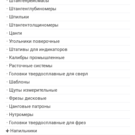
•
Штангенрейсмасы
•
Штангенглубиномеры
•
Шпильки
•
Штангентолщиномеры
•
Цанги
•
Угольники поверочные
•
Штативы для индикаторов
•
Калибры промышленные
•
Расточные системы
•
Головки твердосплавные для сверл
•
Шаблоны
•
Щупы измерительные
•
Фрезы дисковые
•
Цанговые патроны
•
Нутромеры
•
Головки твердосплавные для фрез
Напильники
▸