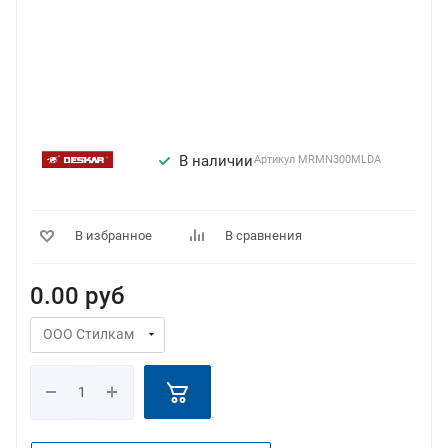
В наличии
Артикул
MRMN300MLDA
В избранное
В сравнения
0.00
руб