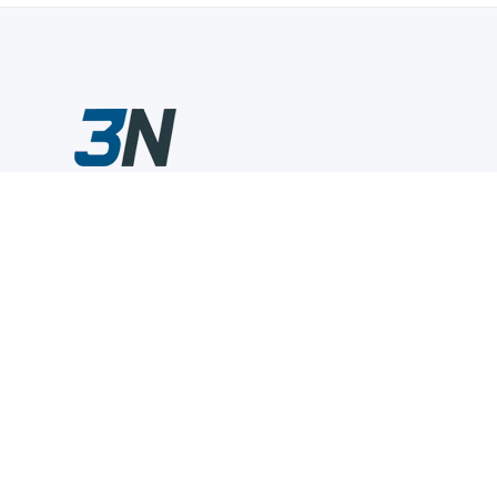
Склады промышленного инструмента — быстро, удобно,
выгодно.
Компания
Информация