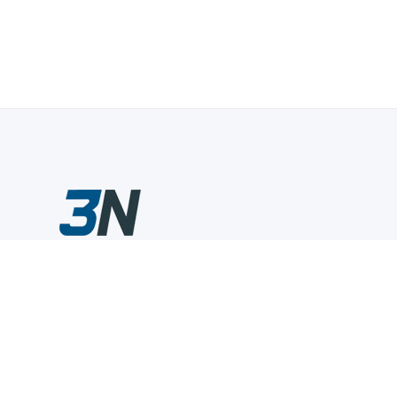
Склады промышленного инструмента — быстро, удобно,
выгодно.
Компания