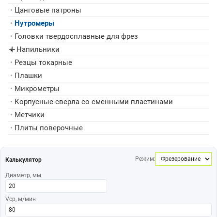
•
Цанговые патроны
•
Нутромеры
•
Головки твердосплавные для фрез
Напильники
▸
•
Резцы токарные
•
Плашки
•
Микрометры
•
Корпусные сверла со сменными пластинами
•
Метчики
•
Плиты поверочные
Режим:
Калькулятор
Диаметр, мм
Vср, м/мин