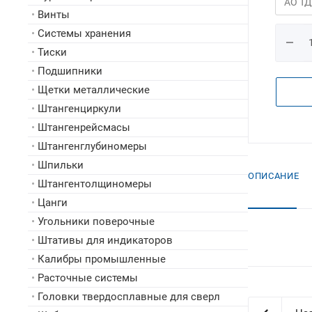
•
Винты
•
Системы хранения
•
Тиски
•
Подшипники
•
Щетки металлические
•
Штангенциркули
•
Штангенрейсмасы
•
Штангенглубиномеры
•
Шпильки
ОПИСАНИЕ
•
Штангентолщиномеры
•
Цанги
•
Угольники поверочные
•
Штативы для индикаторов
•
Калибры промышленные
•
Расточные системы
•
Головки твердосплавные для сверл