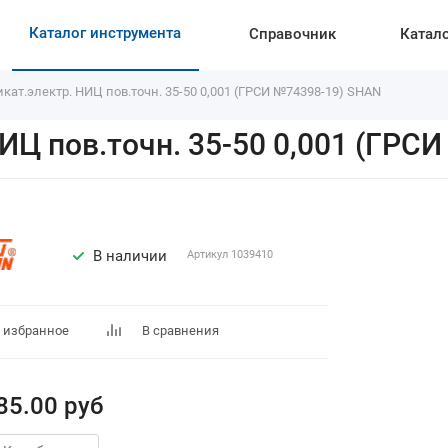
Каталог инструмента
Справочник
Катал
кат.электр. НИЦ пов.точн. 35-50 0,001 (ГРСИ №74398-19) SHAN
ИЦ пов.точн. 35-50 0,001 (ГРС
В наличии
Артикул
1039410
 избранное
В сравнения
85.00
руб