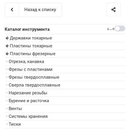
Назад к списку
Каталог инструмента
A→Я
Державки токарные
▸
Пластины токарные
▸
Пластины фрезерные
▸
•
Отрезка, канавка
•
Фрезы с пластинами
•
Фрезы твердосплавные
•
Сверла твердосплавные
•
Нарезание резьбы
•
Бурение и расточка
•
Винты
•
Системы хранения
•
Тиски