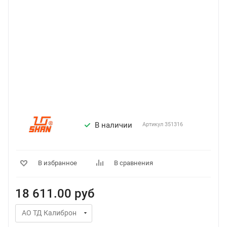
В наличии
Артикул
351316
В избранное
В сравнения
18 611.00
руб