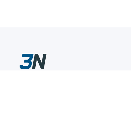
Склады промышленного инструмента — быстро, удобно,
выгодно.
Компания