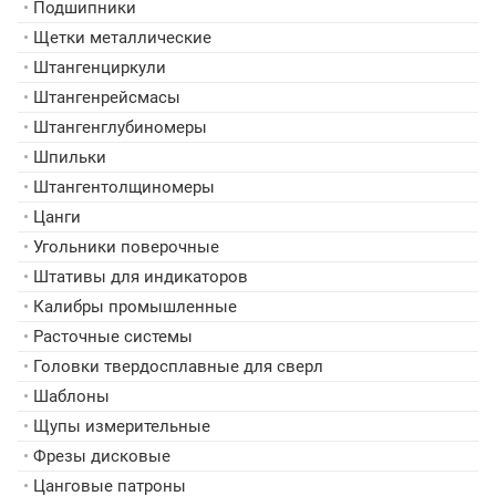
•
Подшипники
•
Щетки металлические
•
Штангенциркули
•
Штангенрейсмасы
•
Штангенглубиномеры
•
Шпильки
•
Штангентолщиномеры
•
Цанги
•
Угольники поверочные
•
Штативы для индикаторов
•
Калибры промышленные
•
Расточные системы
•
Головки твердосплавные для сверл
•
Шаблоны
•
Щупы измерительные
•
Фрезы дисковые
•
Цанговые патроны