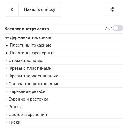
Назад к списку
Каталог инструмента
A→Я
Державки токарные
▸
Пластины токарные
▸
Пластины фрезерные
▸
•
Отрезка, канавка
•
Фрезы с пластинами
•
Фрезы твердосплавные
•
Сверла твердосплавные
•
Нарезание резьбы
•
Бурение и расточка
•
Винты
•
Системы хранения
•
Тиски