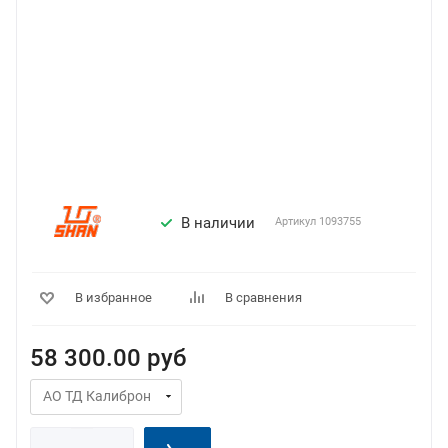
В наличии
Артикул
1093755
В избранное
В сравнения
58 300.00
руб