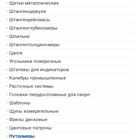
•
Щетки металлические
•
Штангенциркули
•
Штангенрейсмасы
•
Штангенглубиномеры
•
Шпильки
•
Штангентолщиномеры
•
Цанги
•
Угольники поверочные
•
Штативы для индикаторов
•
Калибры промышленные
•
Расточные системы
•
Головки твердосплавные для сверл
•
Шаблоны
•
Щупы измерительные
•
Фрезы дисковые
•
Цанговые патроны
•
Нутромеры