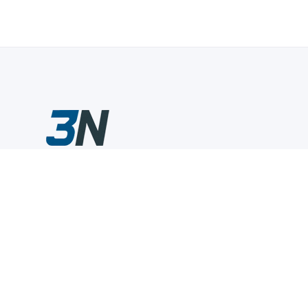
Склады промышленного инструмента — быстро, удобно,
выгодно.
Компания
Информация