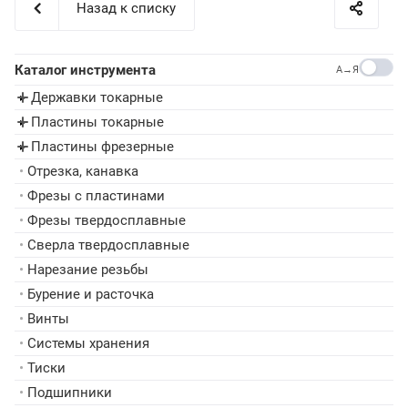
Назад к списку
Каталог инструмента
A→Я
Державки токарные
▸
Пластины токарные
▸
Пластины фрезерные
▸
•
Отрезка, канавка
•
Фрезы с пластинами
•
Фрезы твердосплавные
•
Сверла твердосплавные
•
Нарезание резьбы
•
Бурение и расточка
•
Винты
•
Системы хранения
•
Тиски
•
Подшипники