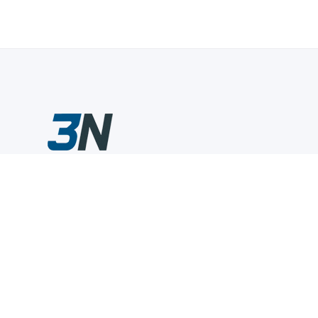
Склады промышленного инструмента — быстро, удобно,
выгодно.
Компания
Информация