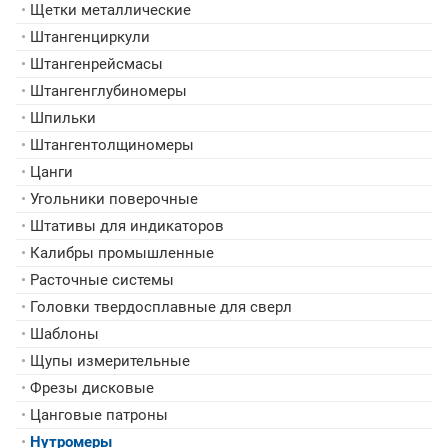
•
Щетки металлические
•
Штангенциркули
•
Штангенрейсмасы
•
Штангенглубиномеры
•
Шпильки
•
Штангентолщиномеры
•
Цанги
•
Угольники поверочные
•
Штативы для индикаторов
•
Калибры промышленные
•
Расточные системы
•
Головки твердосплавные для сверл
•
Шаблоны
•
Щупы измерительные
•
Фрезы дисковые
•
Цанговые патроны
•
Нутромеры