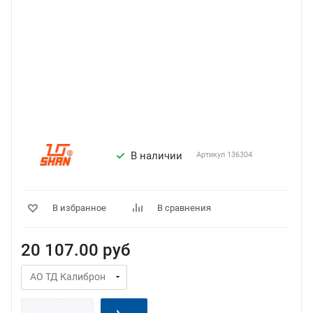
В наличии
Артикул
136304
В избранное
В сравнения
20 107.00
руб