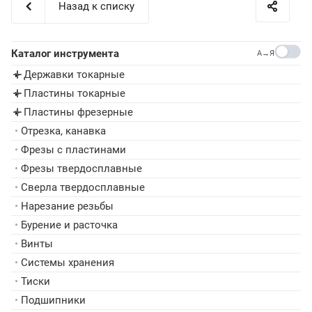
Назад к списку
Каталог инструмента
A→Я
Державки токарные
▸
Пластины токарные
▸
Пластины фрезерные
▸
•
Отрезка, канавка
•
Фрезы с пластинами
•
Фрезы твердосплавные
•
Сверла твердосплавные
•
Нарезание резьбы
•
Бурение и расточка
•
Винты
•
Системы хранения
•
Тиски
•
Подшипники