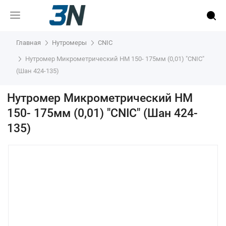
Главная
Нутромеры
CNIC
Нутромер Микрометрический НМ 150- 175мм (0,01) "CNIC"
(Шан 424-135)
Нутромер Микрометрический НМ
150- 175мм (0,01) "CNIC" (Шан 424-
135)