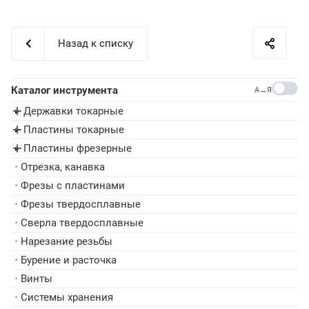
Назад к списку
Каталог инструмента
A→Я
Державки токарные
▸
Пластины токарные
▸
Пластины фрезерные
▸
•
Отрезка, канавка
•
Фрезы с пластинами
•
Фрезы твердосплавные
•
Сверла твердосплавные
•
Нарезание резьбы
•
Бурение и расточка
•
Винты
•
Системы хранения