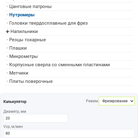
•
Цанговые патроны
•
Нутромеры
•
Головки твердосплавные для фрез
Напильники
▸
•
Резцы токарные
•
Плашки
•
Микрометры
•
Корпусные сверла со сменными пластинами
•
Метчики
•
Плиты поверочные
Режим:
Калькулятор
Диаметр, мм
Vср, м/мин