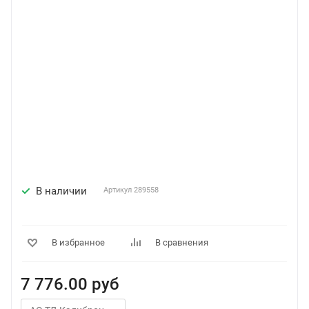
В наличии
Артикул
289558
В избранное
В сравнения
7 776.00
руб