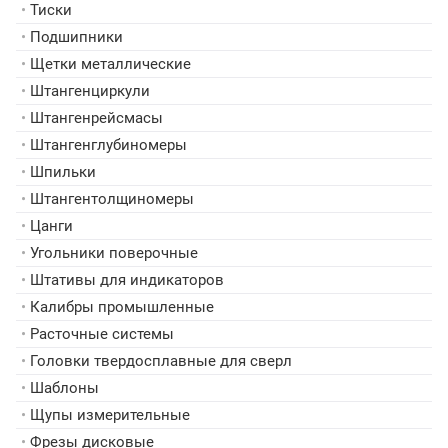
•
Тиски
•
Подшипники
•
Щетки металлические
•
Штангенциркули
•
Штангенрейсмасы
•
Штангенглубиномеры
•
Шпильки
•
Штангентолщиномеры
•
Цанги
•
Угольники поверочные
•
Штативы для индикаторов
•
Калибры промышленные
•
Расточные системы
•
Головки твердосплавные для сверл
•
Шаблоны
•
Щупы измерительные
•
Фрезы дисковые