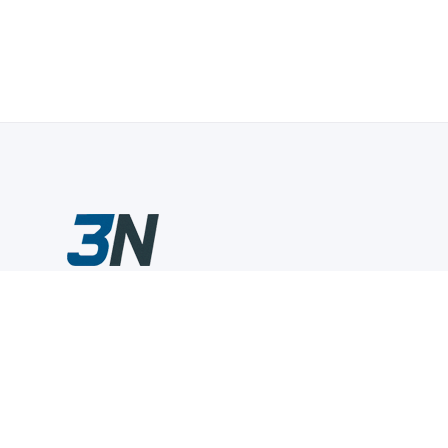
Склады промышленного инструмента — быстро, удобно,
выгодно.
Компания