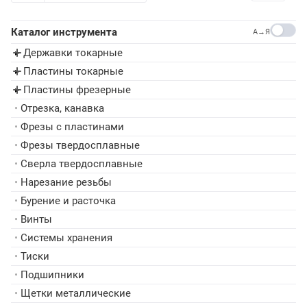
Каталог инструмента
A→Я
Державки токарные
▸
Пластины токарные
▸
Пластины фрезерные
▸
•
Отрезка, канавка
•
Фрезы с пластинами
•
Фрезы твердосплавные
•
Сверла твердосплавные
•
Нарезание резьбы
•
Бурение и расточка
•
Винты
•
Системы хранения
•
Тиски
•
Подшипники
•
Щетки металлические