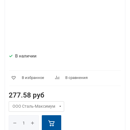
В наличии
В избранное
В сравнения
277.58
руб