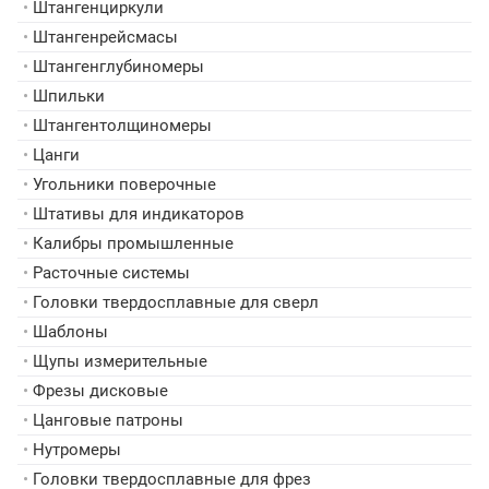
•
Штангенциркули
•
Штангенрейсмасы
•
Штангенглубиномеры
•
Шпильки
•
Штангентолщиномеры
•
Цанги
•
Угольники поверочные
•
Штативы для индикаторов
•
Калибры промышленные
•
Расточные системы
•
Головки твердосплавные для сверл
•
Шаблоны
•
Щупы измерительные
•
Фрезы дисковые
•
Цанговые патроны
•
Нутромеры
•
Головки твердосплавные для фрез