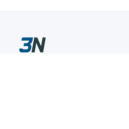
Склады промышленного инструмента — быстро, удобно,
выгодно.
Компания
Информация