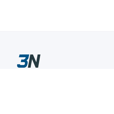
Склады промышленного инструмента — быстро, удобно,
выгодно.
Компания