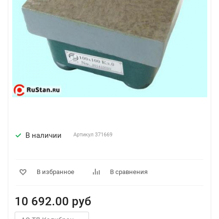
В наличии
Артикул
371669
В избранное
В сравнения
10 692.00
руб