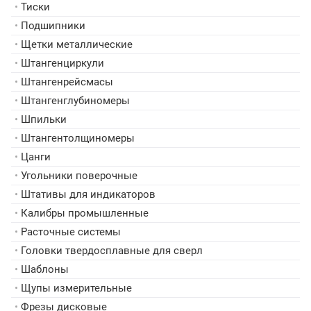
•
Тиски
•
Подшипники
•
Щетки металлические
•
Штангенциркули
•
Штангенрейсмасы
•
Штангенглубиномеры
•
Шпильки
•
Штангентолщиномеры
•
Цанги
•
Угольники поверочные
•
Штативы для индикаторов
•
Калибры промышленные
•
Расточные системы
•
Головки твердосплавные для сверл
•
Шаблоны
•
Щупы измерительные
•
Фрезы дисковые