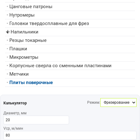
•
Цанговые патроны
•
Нутромеры
•
Головки твердосплавные для фрез
Напильники
▸
•
Резцы токарные
•
Плашки
•
Микрометры
•
Корпусные сверла со сменными пластинами
•
Метчики
•
Плиты поверочные
Режим:
Калькулятор
Диаметр, мм
Vср, м/мин