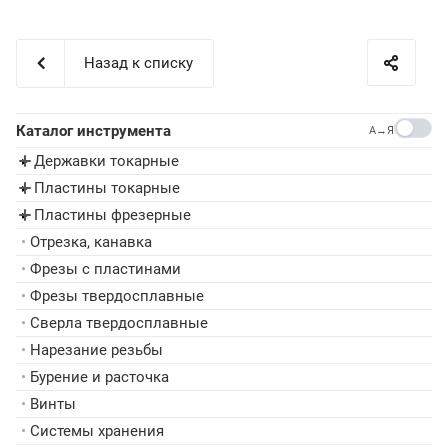
Назад к списку
Каталог инструмента
A→Я
Державки токарные
▸
Пластины токарные
▸
Пластины фрезерные
▸
•
Отрезка, канавка
•
Фрезы с пластинами
•
Фрезы твердосплавные
•
Сверла твердосплавные
•
Нарезание резьбы
•
Бурение и расточка
•
Винты
•
Системы хранения