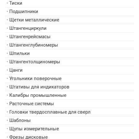
•
Тиски
•
Подшипники
•
Щетки металлические
•
Штангенциркули
•
Штангенрейсмасы
•
Штангенглубиномеры
•
Шпильки
•
Штангентолщиномеры
•
Цанги
•
Угольники поверочные
•
Штативы для индикаторов
•
Калибры промышленные
•
Расточные системы
•
Головки твердосплавные для сверл
•
Шаблоны
•
Щупы измерительные
•
Фрезы дисковые