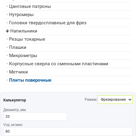
•
Цанговые патроны
•
Нутромеры
•
Головки твердосплавные для фрез
Напильники
▸
•
Резцы токарные
•
Плашки
•
Микрометры
•
Корпусные сверла со сменными пластинами
•
Метчики
•
Плиты поверочные
Режим:
Калькулятор
Диаметр, мм
Vср, м/мин