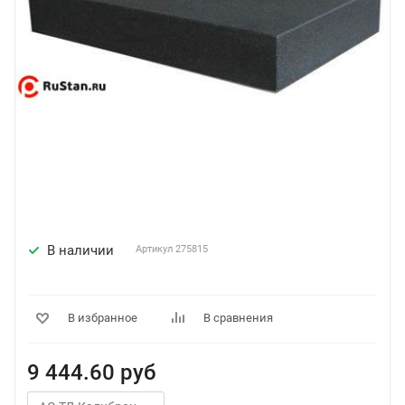
В наличии
Артикул
275815
В избранное
В сравнения
9 444.60
руб