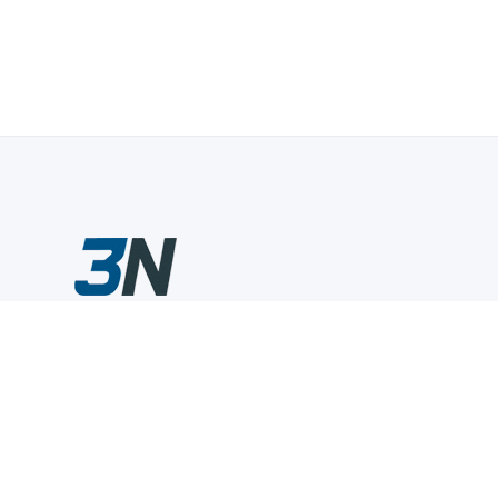
Склады промышленного инструмента — быстро, удобно,
выгодно.
Компания