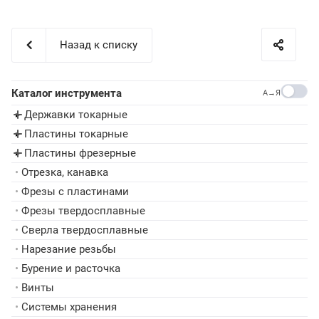
Назад к списку
Каталог инструмента
A→Я
Державки токарные
▸
Пластины токарные
▸
Пластины фрезерные
▸
•
Отрезка, канавка
•
Фрезы с пластинами
•
Фрезы твердосплавные
•
Сверла твердосплавные
•
Нарезание резьбы
•
Бурение и расточка
•
Винты
•
Системы хранения