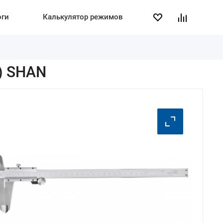
оги
Калькулятор режимов
) SHAN