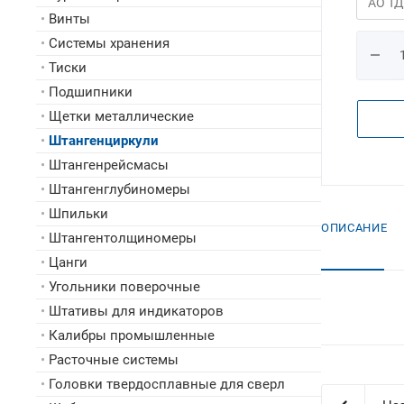
•
Винты
•
Системы хранения
•
Тиски
•
Подшипники
•
Щетки металлические
•
Штангенциркули
•
Штангенрейсмасы
•
Штангенглубиномеры
•
Шпильки
ОПИСАНИЕ
•
Штангентолщиномеры
•
Цанги
•
Угольники поверочные
•
Штативы для индикаторов
•
Калибры промышленные
•
Расточные системы
•
Головки твердосплавные для сверл