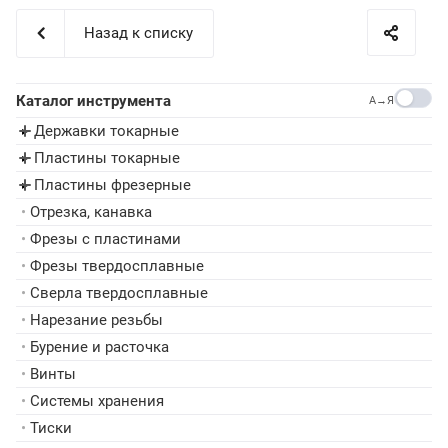
Назад к списку
Каталог инструмента
A→Я
Державки токарные
▸
Пластины токарные
▸
Пластины фрезерные
▸
•
Отрезка, канавка
•
Фрезы с пластинами
•
Фрезы твердосплавные
•
Сверла твердосплавные
•
Нарезание резьбы
•
Бурение и расточка
•
Винты
•
Системы хранения
•
Тиски