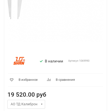
В наличии
Артикул
1069990
В избранное
В сравнения
19 520.00
руб