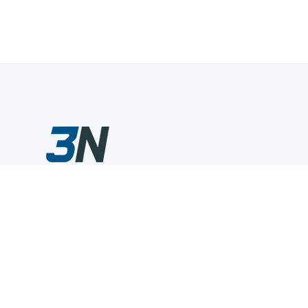
Склады промышленного инструмента — быстро, удобно,
выгодно.
Компания