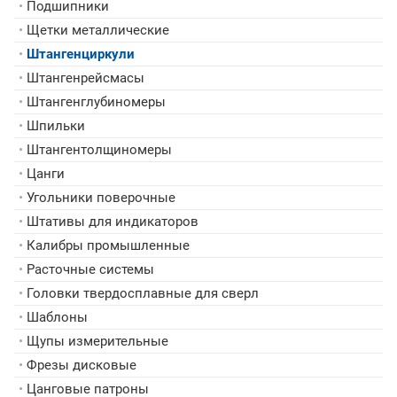
•
Подшипники
•
Щетки металлические
•
Штангенциркули
•
Штангенрейсмасы
•
Штангенглубиномеры
•
Шпильки
•
Штангентолщиномеры
•
Цанги
•
Угольники поверочные
•
Штативы для индикаторов
•
Калибры промышленные
•
Расточные системы
•
Головки твердосплавные для сверл
•
Шаблоны
•
Щупы измерительные
•
Фрезы дисковые
•
Цанговые патроны