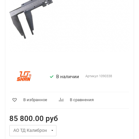
В наличии
Артикул
1090338
В избранное
В сравнения
85 800.00
руб