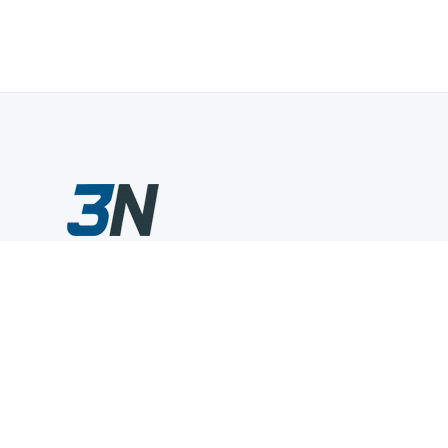
Склады промышленного инструмента — быстро, удобно,
выгодно.
Компания