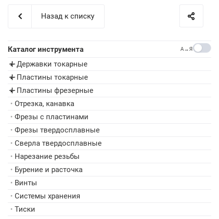
Назад к списку
Каталог инструмента
A→Я
Державки токарные
▸
Пластины токарные
▸
Пластины фрезерные
▸
•
Отрезка, канавка
•
Фрезы с пластинами
•
Фрезы твердосплавные
•
Сверла твердосплавные
•
Нарезание резьбы
•
Бурение и расточка
•
Винты
•
Системы хранения
•
Тиски