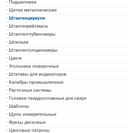
•
Подшипники
•
Щетки металлические
•
Штангенциркули
•
Штангенрейсмасы
•
Штангенглубиномеры
•
Шпильки
•
Штангентолщиномеры
•
Цанги
•
Угольники поверочные
•
Штативы для индикаторов
•
Калибры промышленные
•
Расточные системы
•
Головки твердосплавные для сверл
•
Шаблоны
•
Щупы измерительные
•
Фрезы дисковые
•
Цанговые патроны