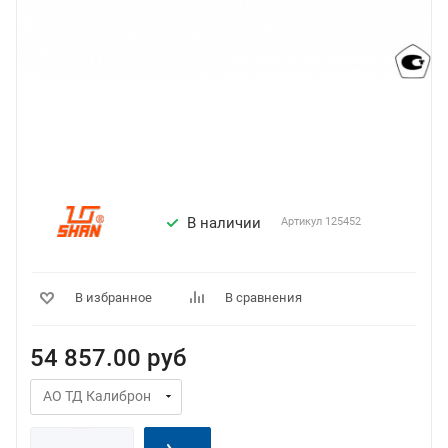
В наличии
Артикул
125452
В избранное
В сравнения
54 857.00
руб