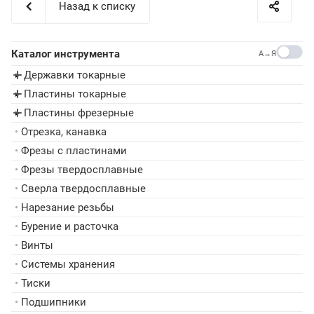
Назад к списку
Каталог инструмента
A→Я
Державки токарные
▸
Пластины токарные
▸
Пластины фрезерные
▸
•
Отрезка, канавка
•
Фрезы с пластинами
•
Фрезы твердосплавные
•
Сверла твердосплавные
•
Нарезание резьбы
•
Бурение и расточка
•
Винты
•
Системы хранения
•
Тиски
•
Подшипники