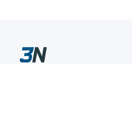
Склады промышленного инструмента — быстро, удобно,
выгодно.
Компания
Информация