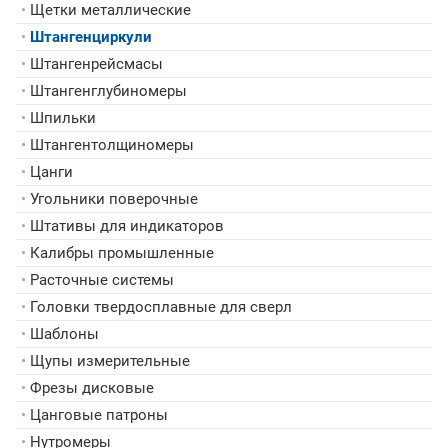
•
Щетки металлические
•
Штангенциркули
•
Штангенрейсмасы
•
Штангенглубиномеры
•
Шпильки
•
Штангентолщиномеры
•
Цанги
•
Угольники поверочные
•
Штативы для индикаторов
•
Калибры промышленные
•
Расточные системы
•
Головки твердосплавные для сверл
•
Шаблоны
•
Щупы измерительные
•
Фрезы дисковые
•
Цанговые патроны
•
Нутромеры