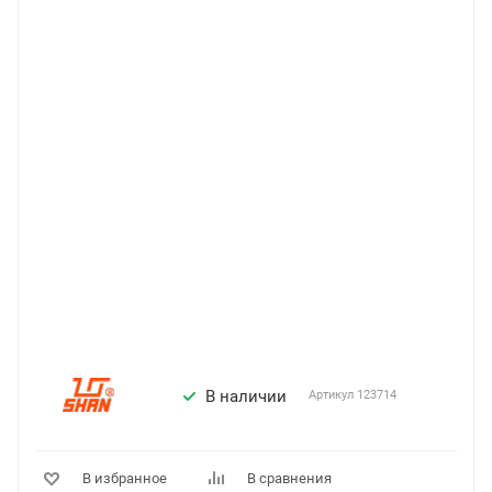
В наличии
Артикул
123714
В избранное
В сравнения