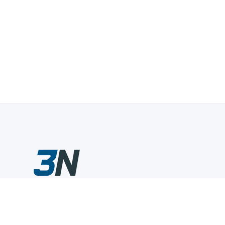
Склады промышленного инструмента — быстро, удобно,
выгодно.