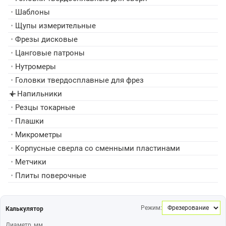
•
Шаблоны
•
Щупы измерительные
•
Фрезы дисковые
•
Цанговые патроны
•
Нутромеры
•
Головки твердосплавные для фрез
Напильники
▸
•
Резцы токарные
•
Плашки
•
Микрометры
•
Корпусные сверла со сменными пластинами
•
Метчики
•
Плиты поверочные
Режим:
Калькулятор
Диаметр, мм