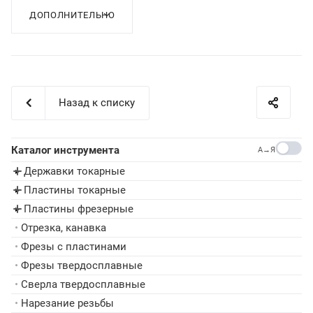
ДОПОЛНИТЕЛЬНО
Назад к списку
Каталог инструмента
A→Я
Державки токарные
▸
Пластины токарные
▸
Пластины фрезерные
▸
•
Отрезка, канавка
•
Фрезы с пластинами
•
Фрезы твердосплавные
•
Сверла твердосплавные
•
Нарезание резьбы