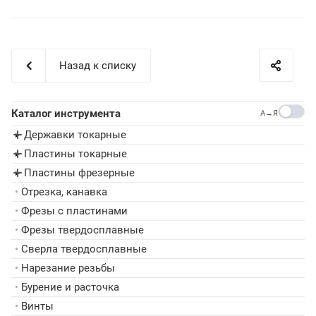
Назад к списку
Каталог инструмента
A→Я
Державки токарные
▸
Пластины токарные
▸
Пластины фрезерные
▸
•
Отрезка, канавка
•
Фрезы с пластинами
•
Фрезы твердосплавные
•
Сверла твердосплавные
•
Нарезание резьбы
•
Бурение и расточка
•
Винты