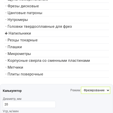
•
Фрезы дисковые
•
Цанговые патроны
•
Нутромеры
•
Головки твердосплавные для фрез
Напильники
▸
•
Резцы токарные
•
Плашки
•
Микрометры
•
Корпусные сверла со сменными пластинами
•
Метчики
•
Плиты поверочные
Режим:
Калькулятор
Диаметр, мм
Vср, м/мин