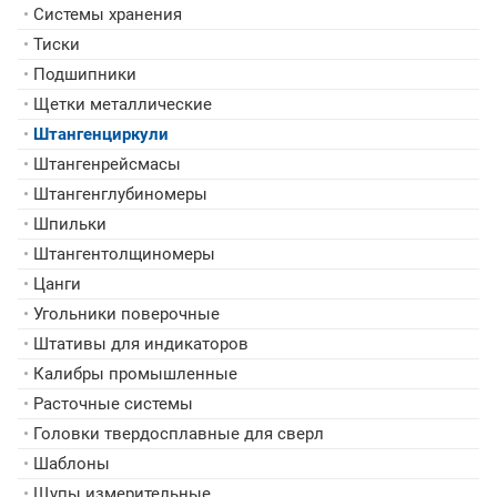
•
Системы хранения
•
Тиски
•
Подшипники
•
Щетки металлические
•
Штангенциркули
•
Штангенрейсмасы
•
Штангенглубиномеры
•
Шпильки
•
Штангентолщиномеры
•
Цанги
•
Угольники поверочные
•
Штативы для индикаторов
•
Калибры промышленные
•
Расточные системы
•
Головки твердосплавные для сверл
•
Шаблоны
•
Щупы измерительные