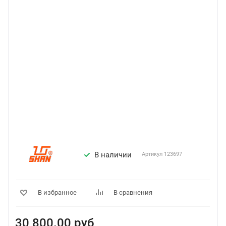
В наличии
Артикул
123697
В избранное
В сравнения
30 800.00
руб