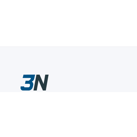
Склады промышленного инструмента — быстро, удобно,
выгодно.