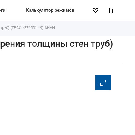
оги
Калькулятор режимов
труб) (ГРСИ №76551-19) SHAN
рения толщины стен труб)