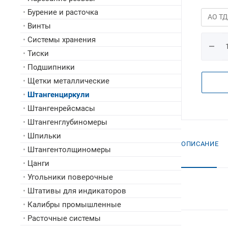
•
Бурение и расточка
•
Винты
•
Системы хранения
•
Тиски
•
Подшипники
•
Щетки металлические
•
Штангенциркули
•
Штангенрейсмасы
•
Штангенглубиномеры
•
Шпильки
ОПИСАНИЕ
•
Штангентолщиномеры
•
Цанги
•
Угольники поверочные
•
Штативы для индикаторов
•
Калибры промышленные
•
Расточные системы