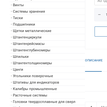
•
Винты
•
Системы хранения
•
Тиски
•
Подшипники
•
Щетки металлические
•
Штангенциркули
•
Штангенрейсмасы
•
Штангенглубиномеры
•
Шпильки
ОПИСАНИЕ
•
Штангентолщиномеры
•
Цанги
•
Угольники поверочные
•
Штативы для индикаторов
•
Калибры промышленные
•
Расточные системы
•
Головки твердосплавные для сверл