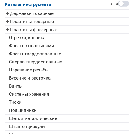
Каталог инструмента
A→Я
Державки токарные
▸
Пластины токарные
▸
Пластины фрезерные
▸
•
Отрезка, канавка
•
Фрезы с пластинами
•
Фрезы твердосплавные
•
Сверла твердосплавные
•
Нарезание резьбы
•
Бурение и расточка
•
Винты
•
Системы хранения
•
Тиски
•
Подшипники
•
Щетки металлические
•
Штангенциркули