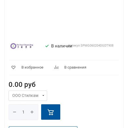
В наличии
Артикул
SPMG060204DGDT908
В избранное
В сравнения
0.00
руб