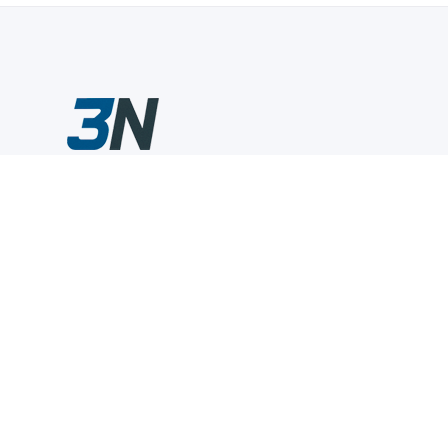
Склады промышленного инструмента — быстро, удобно,
выгодно.
Компания
Информация