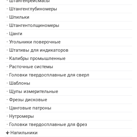
•
Штангенрейсмасы
•
Штангенглубиномеры
•
Шпильки
•
Штангентолщиномеры
•
Цанги
•
Угольники поверочные
•
Штативы для индикаторов
•
Калибры промышленные
•
Расточные системы
•
Головки твердосплавные для сверл
•
Шаблоны
•
Щупы измерительные
•
Фрезы дисковые
•
Цанговые патроны
•
Нутромеры
•
Головки твердосплавные для фрез
Напильники
▸