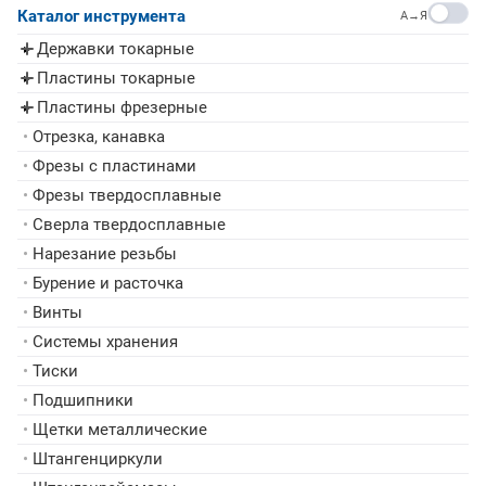
Каталог инструмента
A→Я
Державки токарные
▸
Пластины токарные
▸
Пластины фрезерные
▸
•
Отрезка, канавка
•
Фрезы с пластинами
•
Фрезы твердосплавные
•
Сверла твердосплавные
•
Нарезание резьбы
•
Бурение и расточка
•
Винты
•
Системы хранения
•
Тиски
•
Подшипники
•
Щетки металлические
•
Штангенциркули