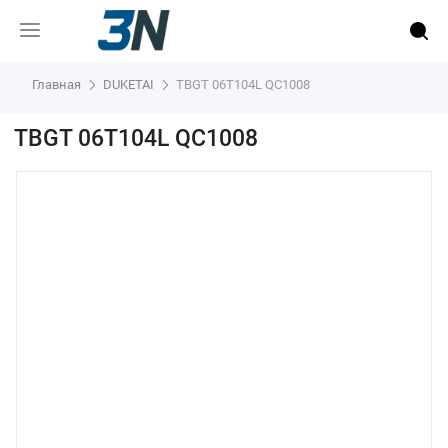
Главная
DUKETAI
TBGT 06T104L QC1008
TBGT 06T104L QC1008