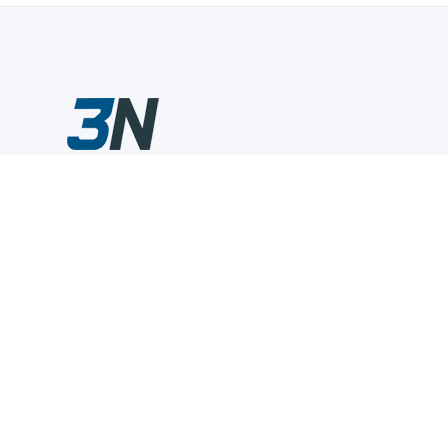
Склады промышленного инструмента — быстро, удобно,
выгодно.
Компания
Информация