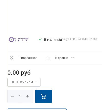
В наличии
Артикул
TBGT06T104LQC1008
В избранное
В сравнения
0.00
руб