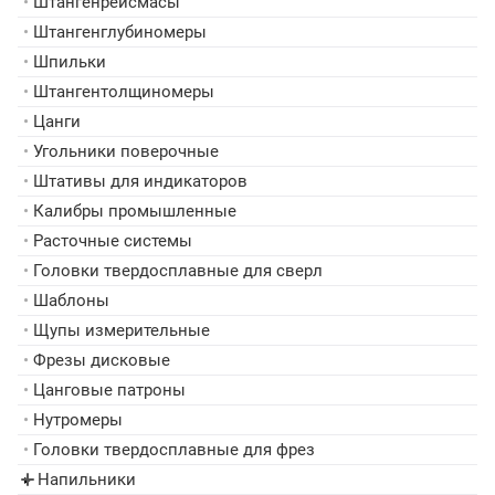
•
Штангенрейсмасы
•
Штангенглубиномеры
•
Шпильки
•
Штангентолщиномеры
•
Цанги
•
Угольники поверочные
•
Штативы для индикаторов
•
Калибры промышленные
•
Расточные системы
•
Головки твердосплавные для сверл
•
Шаблоны
•
Щупы измерительные
•
Фрезы дисковые
•
Цанговые патроны
•
Нутромеры
•
Головки твердосплавные для фрез
Напильники
▸