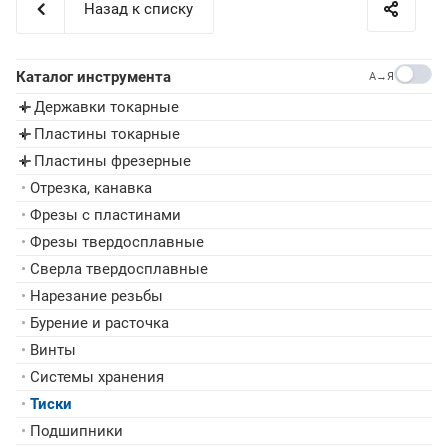
Назад к списку
Каталог инструмента
A→Я
Державки токарные
▸
Пластины токарные
▸
Пластины фрезерные
▸
•
Отрезка, канавка
•
Фрезы с пластинами
•
Фрезы твердосплавные
•
Сверла твердосплавные
•
Нарезание резьбы
•
Бурение и расточка
•
Винты
•
Системы хранения
•
Тиски
•
Подшипники