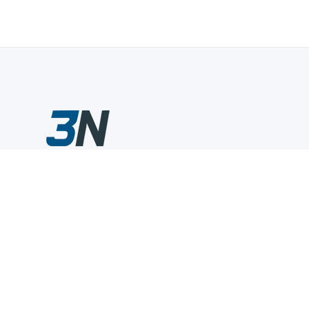
Склады промышленного инструмента — быстро, удобно,
выгодно.
Компания
Информация