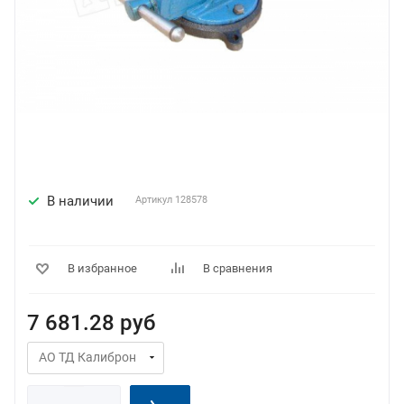
В наличии
Артикул
128578
В избранное
В сравнения
7 681.28
руб