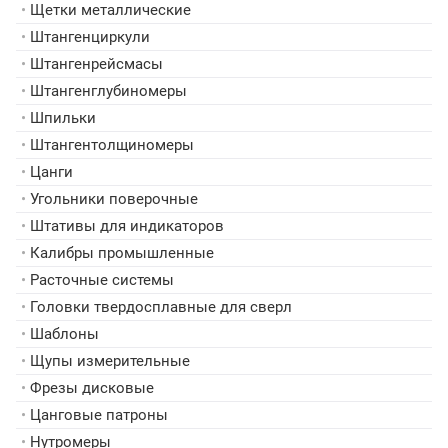
•
Щетки металлические
•
Штангенциркули
•
Штангенрейсмасы
•
Штангенглубиномеры
•
Шпильки
•
Штангентолщиномеры
•
Цанги
•
Угольники поверочные
•
Штативы для индикаторов
•
Калибры промышленные
•
Расточные системы
•
Головки твердосплавные для сверл
•
Шаблоны
•
Щупы измерительные
•
Фрезы дисковые
•
Цанговые патроны
•
Нутромеры