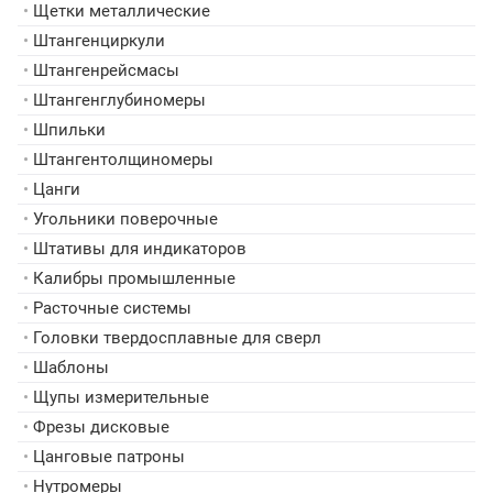
•
Щетки металлические
•
Штангенциркули
•
Штангенрейсмасы
•
Штангенглубиномеры
•
Шпильки
•
Штангентолщиномеры
•
Цанги
•
Угольники поверочные
•
Штативы для индикаторов
•
Калибры промышленные
•
Расточные системы
•
Головки твердосплавные для сверл
•
Шаблоны
•
Щупы измерительные
•
Фрезы дисковые
•
Цанговые патроны
•
Нутромеры