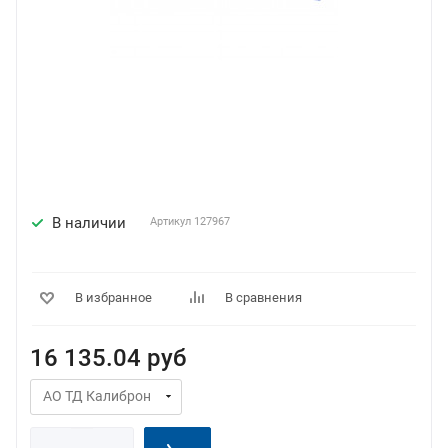
В наличии
Артикул
127967
В избранное
В сравнения
16 135.04
руб