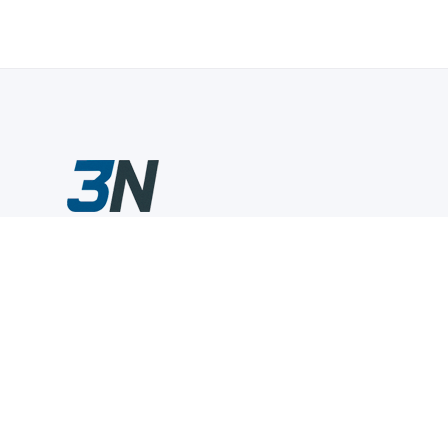
Склады промышленного инструмента — быстро, удобно,
выгодно.
Компания
Информация