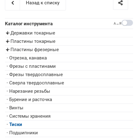
Назад к списку
Каталог инструмента
A→Я
Державки токарные
▸
Пластины токарные
▸
Пластины фрезерные
▸
•
Отрезка, канавка
•
Фрезы с пластинами
•
Фрезы твердосплавные
•
Сверла твердосплавные
•
Нарезание резьбы
•
Бурение и расточка
•
Винты
•
Системы хранения
•
Тиски
•
Подшипники