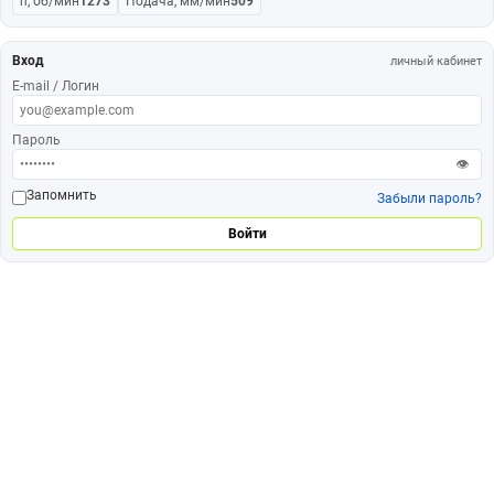
n, об/мин
1273
Подача, мм/мин
509
Вход
личный кабинет
E-mail / Логин
Пароль
👁
Запомнить
Забыли пароль?
Войти