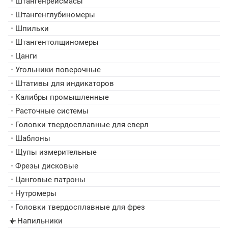
•
Штангенрейсмасы
•
Штангенглубиномеры
•
Шпильки
•
Штангентолщиномеры
•
Цанги
•
Угольники поверочные
•
Штативы для индикаторов
•
Калибры промышленные
•
Расточные системы
•
Головки твердосплавные для сверл
•
Шаблоны
•
Щупы измерительные
•
Фрезы дисковые
•
Цанговые патроны
•
Нутромеры
•
Головки твердосплавные для фрез
Напильники
▸