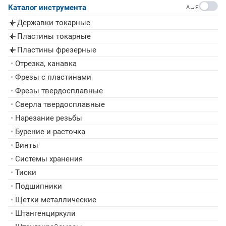
Каталог инструмента
A→Я
Державки токарные
▸
Пластины токарные
▸
Пластины фрезерные
▸
•
Отрезка, канавка
•
Фрезы с пластинами
•
Фрезы твердосплавные
•
Сверла твердосплавные
•
Нарезание резьбы
•
Бурение и расточка
•
Винты
•
Системы хранения
•
Тиски
•
Подшипники
•
Щетки металлические
•
Штангенциркули