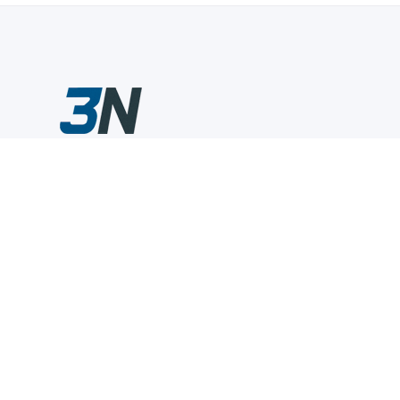
Склады промышленного инструмента — быстро, удобно,
выгодно.
Компания
Информация