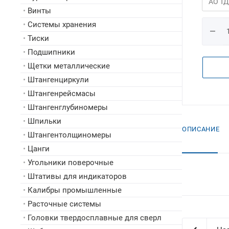
•
Винты
•
Системы хранения
•
Тиски
•
Подшипники
•
Щетки металлические
•
Штангенциркули
•
Штангенрейсмасы
•
Штангенглубиномеры
•
Шпильки
ОПИСАНИЕ
•
Штангентолщиномеры
•
Цанги
•
Угольники поверочные
•
Штативы для индикаторов
•
Калибры промышленные
•
Расточные системы
•
Головки твердосплавные для сверл