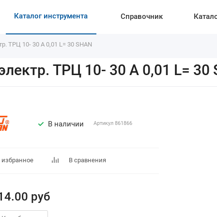
Каталог инструмента
Справочник
Катал
 ТРЦ 10- 30 А 0,01 L= 30 SHAN
ектр. ТРЦ 10- 30 А 0,01 L= 30
В наличии
Артикул
861866
 избранное
В сравнения
14.00
руб