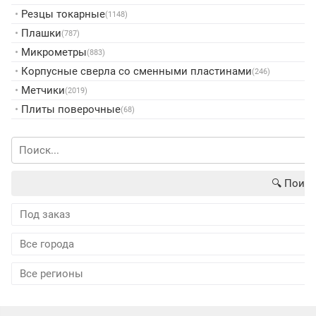
•
Резцы токарные
(1148)
•
Плашки
(787)
•
Микрометры
(883)
•
Корпусные сверла со сменными пластинами
(246)
•
Метчики
(2019)
•
Плиты поверочные
(68)
🔍︎ Поиск