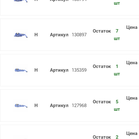
шт
7
Тиски стан.чуг. пов.7200-0215-02 16
130897
шт
1
Тиски стан.чуг. н/п 7200-0227-03 32
135359
шт
5
Тиски стан.чуг. н/п 7200-0224-03 25
127968
шт
2