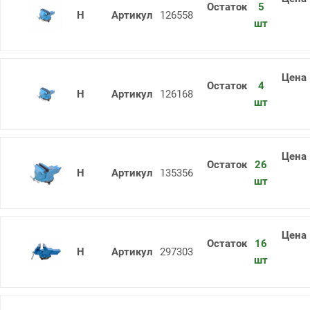
5
Тиски слесарные ТСЧ-180 пов. Гом
126558
шт
4
Тиски слесарные ТСЧ-160 пов. Гом
126168
шт
26
Тиски слесарные ТСЧ-125 пов. Гом
135356
шт
16
Тиски слесарные ТСС-200 пов. Гом
297303
шт