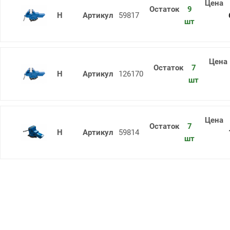
9
Тиски слесарные ТСС-180 Гомель
59817
шт
7
Тиски слесарные ТСС-160 пов. Гом
126170
шт
7
Тиски слесарные ТСС-140 пов. Гом
59814
шт