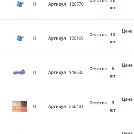
20
Тиски слесарные ТСС-125 пов. Гом
128578
шт
13
Тиски слесарные ТСЧ-200 пов. Гом
126169
шт
6
Тиски слесарные ТСЧ-200 Н Гомель
948633
шт
3
Тиски слесарные ТСЧ-200 НЧ пов. 
350401
шт