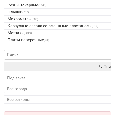
•
Резцы токарные
(1148)
•
Плашки
(787)
•
Микрометры
(883)
•
Корпусные сверла со сменными пластинами
(246)
•
Метчики
(2019)
•
Плиты поверочные
(68)
🔍︎ Поиск