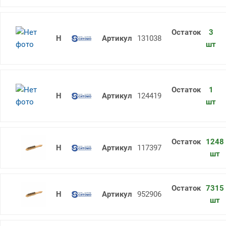
3
Центр вращения А-1-4-Н SITOMO
131038
шт
1
Центр вращения А-1-6-У SITOMO
124419
шт
1248
Щетка металлическая ручная 290 4
117397
шт
7315
Щетка металлическая ручная 290 
952906
шт