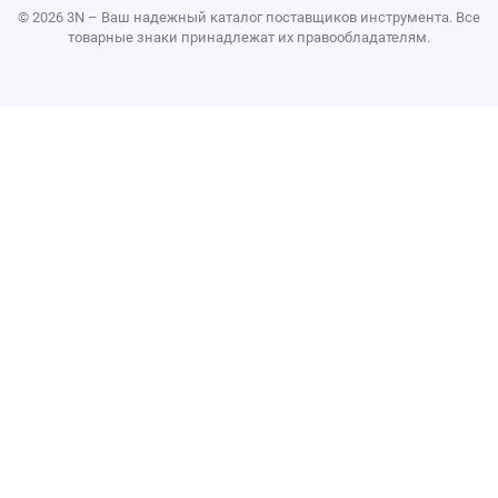
© 2026 3N – Ваш надежный каталог поставщиков инструмента. Все
товарные знаки принадлежат их правообладателям.