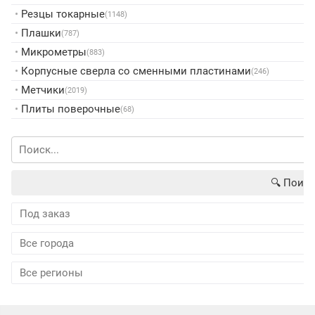
•
Резцы токарные
(1148)
•
Плашки
(787)
•
Микрометры
(883)
•
Корпусные сверла со сменными пластинами
(246)
•
Метчики
(2019)
•
Плиты поверочные
(68)
🔍︎ Поиск