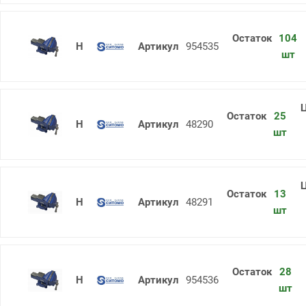
104
Тиски слесарные ТСЧ-125 поворот
954535
шт
25
Тиски слесарные ТСЧ-150 поворот
48290
шт
13
Тиски слесарные ТСЧ-200 поворот
48291
шт
28
Тиски слесарные ТСЧ-200 поворот
954536
шт