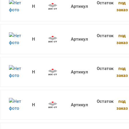
под
1736SU05C-1080 KDG303
заказ
под
1736SU05C-1090 KDG303
заказ
под
1736SU05C-1100 KDG303
заказ
под
1736SU05C-1110 KDG303
заказ