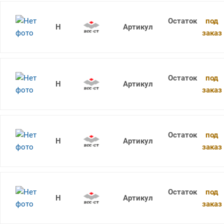
под
1736SU05C-0780 KDG303
заказ
под
1736SU05C-0790 KDG303
заказ
под
1736SU05C-0800 KDG303
заказ
под
1736SU05C-0805 KDG303
заказ