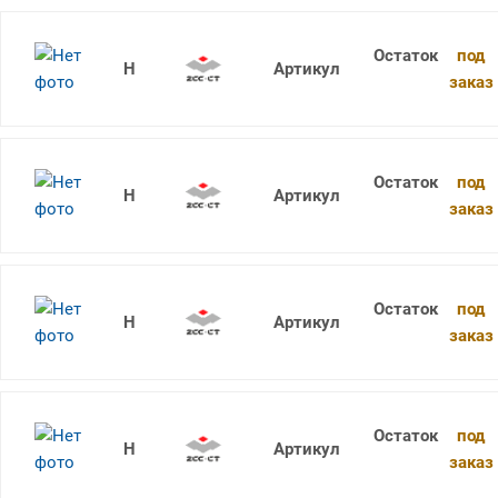
под
1736SU05C-0810 KDG303
заказ
под
1736SU05C-0820 KDG303
заказ
под
1736SU05C-0830 KDG303
заказ
под
1736SU05C-0730 KDG303
заказ