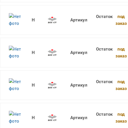
под
1736SU05C-0850 KDG303
заказ
под
1736SU05C-0860 KDG303
заказ
под
1736SU05C-0870 KDG303
заказ
под
1736SU05C-0880 KDG303
заказ