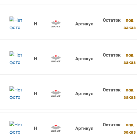
под
1736SU05C-0890 KDG303
заказ
под
1736SU05C-0900 KDG303
заказ
под
1736SU05C-0910 KDG303
заказ
под
1736SU05C-0920 KDG303
заказ