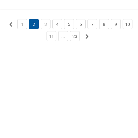
1
2
3
4
5
6
7
8
9
10
11
...
23