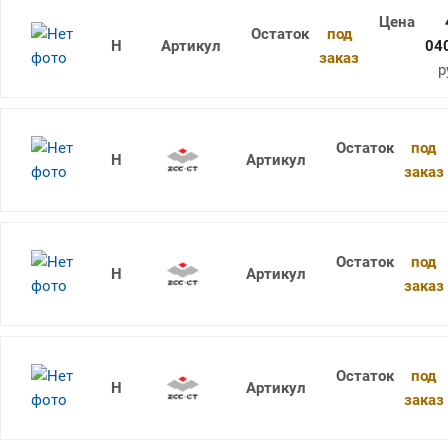
под
1736SU05C-0745 KDG303
04
заказ
р
под
1736SU05C-0750 KDG303
заказ
под
1736SU05C-0760 KDG303
заказ
под
1736SU05C-0770 KDG303
заказ