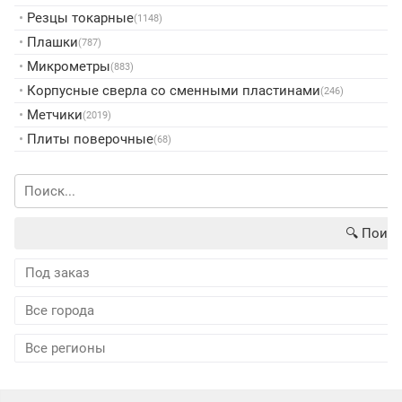
•
Резцы токарные
(1148)
•
Плашки
(787)
•
Микрометры
(883)
•
Корпусные сверла со сменными пластинами
(246)
•
Метчики
(2019)
•
Плиты поверочные
(68)
🔍︎ Поиск