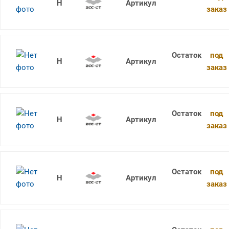
1736SU05C-1010 KDG303
заказ
под
1736SU05C-1020 KDG303
заказ
под
1736SU05C-1025 KDG303
заказ
под
1736SU05C-1030 KDG303
заказ