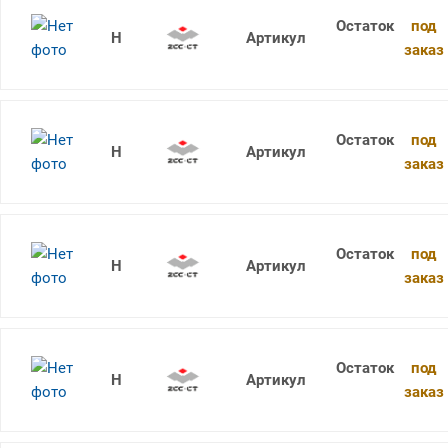
под
1736SU05C-0710 KDG303
заказ
под
1736SU05C-0720 KDG303
заказ
под
1736SU05C-0410 KDG303
заказ
под
1736SU05C-0300 KDG303
заказ