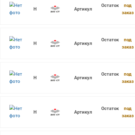
под
1736SU05C-0675 KDG303
заказ
под
1736SU05C-0680 KDG303
заказ
под
1736SU05C-0690 KDG303
заказ
под
1736SU05C-0700 KDG303
заказ