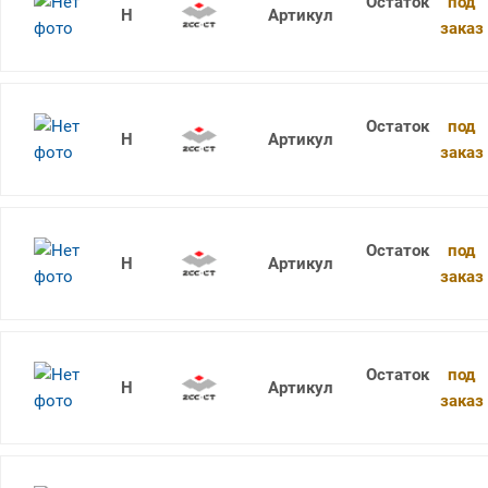
под
1736SU05C-0605 KDG303
заказ
под
1736SU05C-0610 KDG303
заказ
под
1736SU05C-0510 KDG303
заказ
под
1736SU05C-0630 KDG303
заказ