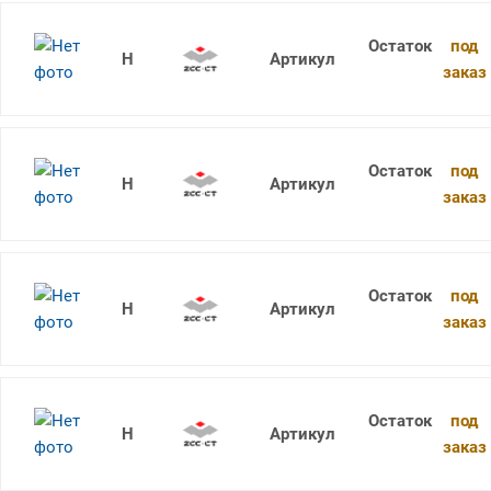
под
1736SU05C-0340 KDG303
заказ
под
1736SU05C-0350 KDG303
заказ
под
1736SU05C-0360 KDG303
заказ
под
1736SU05C-0370 KDG303
заказ