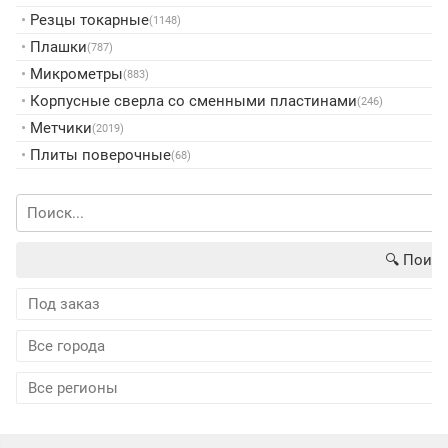
•
Резцы токарные
(1148)
•
Плашки
(787)
•
Микрометры
(883)
•
Корпусные сверла со сменными пластинами
(246)
•
Метчики
(2019)
•
Плиты поверочные
(68)
🔍︎ Поиск