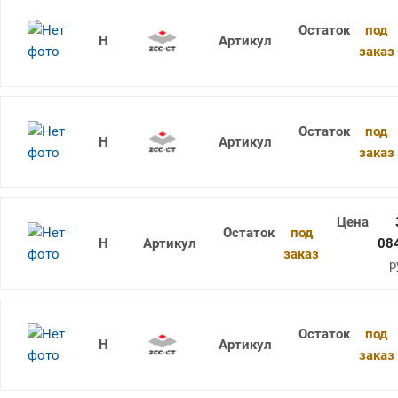
под
1736SU05C-0310 KDG303
заказ
под
1736SU05C-0320 KDG303
заказ
под
1736SU05C-0325 KDG303
08
заказ
р
под
1736SU05C-0330 KDG303
заказ