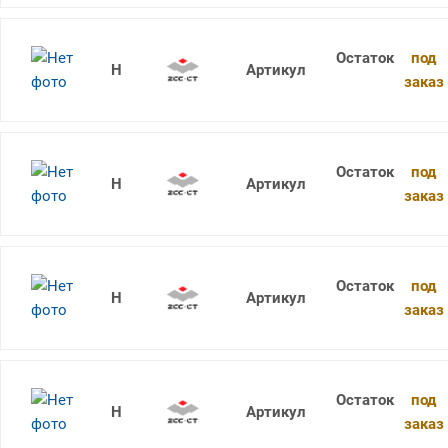
под
1736SU05C-0420 KDG303
заказ
под
1736SU05C-0430 KDG303
заказ
под
1736SU05C-0440 KDG303
заказ
под
1736SU05C-0450 KDG303
заказ