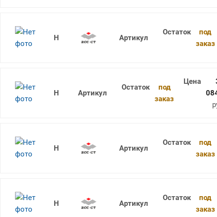
под
1736SU05C-0460 KDG303
заказ
под
1736SU05C-0465 KDG303
08
заказ
р
под
1736SU05C-0470 KDG303
заказ
под
1736SU05C-0480 KDG303
заказ