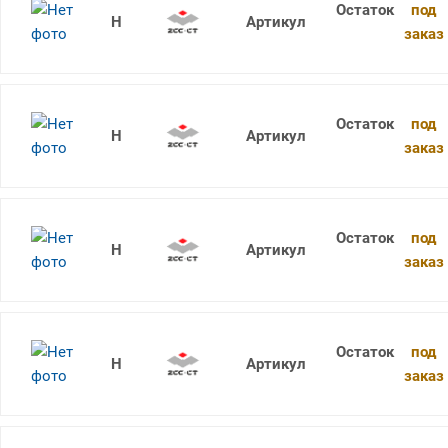
под
1736SU05C-0640 KDG303
заказ
под
1736SU05C-0650 KDG303
заказ
под
1736SU05C-0660 KDG303
заказ
под
1736SU05C-0670 KDG303
заказ