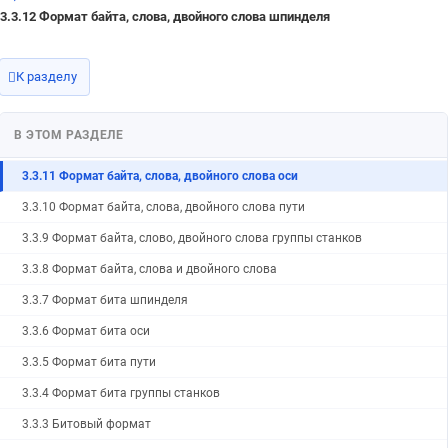
3.3.12 Формат байта, слова, двойного слова шпинделя
3.3.16 Формат действительного числа у оси
3.3.15 Формат действительного числа у пути
К разделу
3.3.14 Формат действительного числа для группы станков
3.3.13 Формат действительного числа
В ЭТОМ РАЗДЕЛЕ
3.3.12 Формат байта, слова, двойного слова шпинделя
3.3.11 Формат байта, слова, двойного слова оси
3.3.10 Формат байта, слова, двойного слова пути
3.3.9 Формат байта, слово, двойного слова группы станков
3.3.8 Формат байта, слова и двойного слова
3.3.7 Формат бита шпинделя
3.3.6 Формат бита оси
3.3.5 Формат бита пути
3.3.4 Формат бита группы станков
3.3.3 Битовый формат