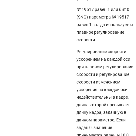
№ 19517 равен 1 или бит 0
(SNG) параметра № 19517
равен 1, когда используется
плавное регулирование
скорости.
Регулирование скорости
ускорением на каждой оси
при плавном регулировании
скорости и регулирование
скорости изменением
ускорения на каждой оси
недействительны в кадре,
длина которой превышает
длину кадра, заданную в
данном параметре. Если
задан 0, значение
принимается равным 10,0