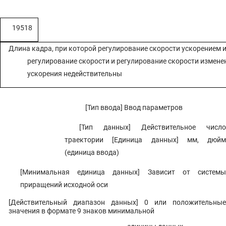
19518
Длина кадра, при которой регулирование скорости ускорением 
регулирование скорости и регулирование скорости измен
ускорения недействительны
[Тип ввода] Ввод параметров
[Тип данных] Действительное число
траектории [Единица данных] мм, дюйм
(единица ввода)
[Минимальная единица данных] Зависит от системы
приращений исходной оси
[Действительный диапазон данных] 0 или положительные
значения в формате 9 знаков минимальной