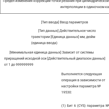
Предел изменения коррекции точки резания при цилиндрической
интерполяции в одиночном к
[Тип ввода] Ввод параметров
[Тип данных] Действительное число
траектории [Единица данных] мм, дюйм
(единица ввода)
[Минимальная единица данных] Зависит от системы
приращений исходной оси [Действительный диапазон данных]
от 1 до 999999999
Выполняется следующая
операция в зависимости от
настройки параметра №
19530:
(1) Бит 6 (CYS) параметра №