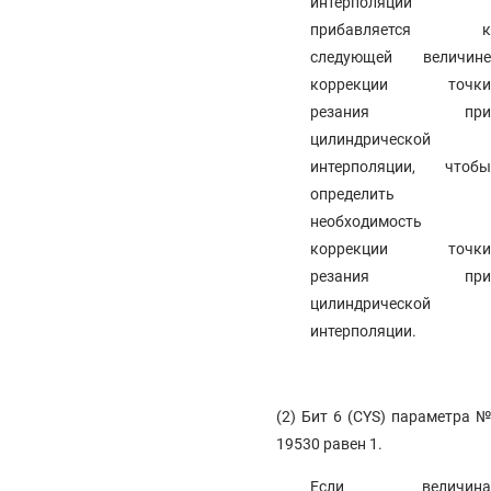
интерполяции
прибавляется к
следующей величине
коррекции точки
резания при
цилиндрической
интерполяции, чтобы
определить
необходимость
коррекции точки
резания при
цилиндрической
интерполяции.
(2) Бит 6 (CYS) параметра №
19530 равен 1.
Если величина