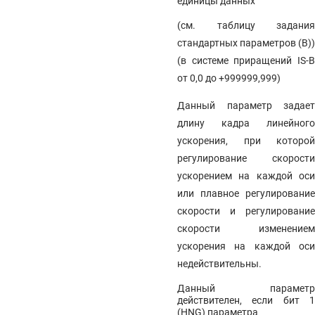
единицы данных
(см. таблицу задания
стандартных параметров (В))
(в системе приращений IS-B
от 0,0 до +999999,999)
Данный параметр задает
длину кадра линейного
ускорения, при которой
регулирование скорости
ускорением на каждой оси
или плавное регулирование
скорости и регулирование
скорости изменением
ускорения на каждой оси
недействительны.
Данный параметр
действителен, если бит 1
(HNG) параметра