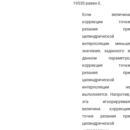
19530 равен 0.
Если величина
коррекции точки
резания при
цилиндрической
интерполяции меньше
значения, заданного в
данном параметре,
коррекция точки
резания при
цилиндрической
интерполяции не
выполняется. Напротив,
эта игнорируемая
величина коррекции
точки резания при
цилиндрической