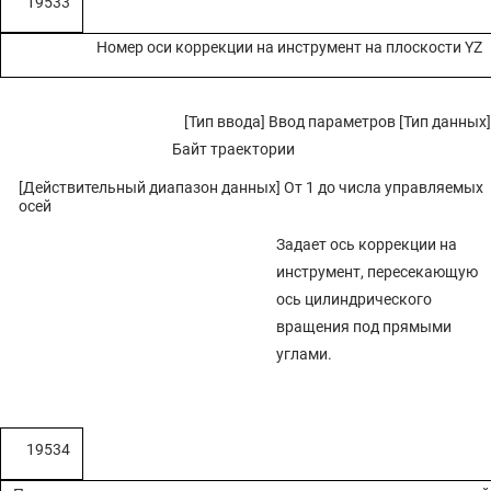
19533
Номер оси коррекции на инструмент на плоскости YZ
[Тип ввода] Ввод параметров [Тип данных]
Байт траектории
[Действительный диапазон данных] От 1 до числа управляемых
осей
Задает ось коррекции на
инструмент, пересекающую
ось цилиндрического
вращения под прямыми
углами.
19534