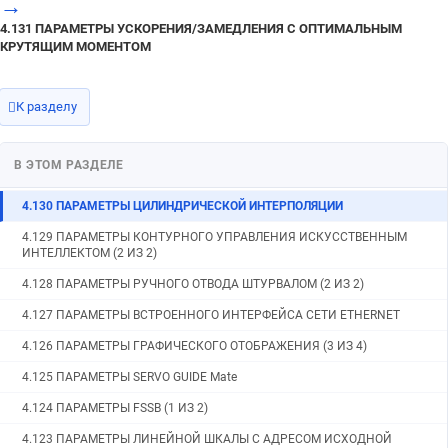
→
4.135 ПАРАМЕТРЫ FSSB (2 ИЗ 2)
4.131 ПАРАМЕТРЫ УСКОРЕНИЯ/ЗАМЕДЛЕНИЯ С ОПТИМАЛЬНЫМ
КРУТЯЩИМ МОМЕНТОМ
4.134 ПАРАМЕТРЫ ИНДЕКСАЦИИ НАКЛОННОЙ РАБОЧЕЙ ПЛОСКОСТИ
/ ТРЕХМЕРНОЙ РУЧНОЙ ПОДАЧИ (СЕРИЯ M)
4.133 ПАРАМЕТРЫ КОРРЕКЦИИ НА ИНСТРУМЕНТ (3 ИЗ 3)
К разделу
4.132 ПАРАМЕТРЫ УПРАВЛЕНИЯ SMOOTH TOLERANCE+ (2 ИЗ 2)
4.131 ПАРАМЕТРЫ УСКОРЕНИЯ/ЗАМЕДЛЕНИЯ С ОПТИМАЛЬНЫМ
В ЭТОМ РАЗДЕЛЕ
КРУТЯЩИМ МОМЕНТОМ
4.130 ПАРАМЕТРЫ ЦИЛИНДРИЧЕСКОЙ ИНТЕРПОЛЯЦИИ
4.129 ПАРАМЕТРЫ КОНТУРНОГО УПРАВЛЕНИЯ ИСКУССТВЕННЫМ
ИНТЕЛЛЕКТОМ (2 ИЗ 2)
4.128 ПАРАМЕТРЫ РУЧНОГО ОТВОДА ШТУРВАЛОМ (2 ИЗ 2)
4.127 ПАРАМЕТРЫ ВСТРОЕННОГО ИНТЕРФЕЙСА СЕТИ ETHERNET
4.126 ПАРАМЕТРЫ ГРАФИЧЕСКОГО ОТОБРАЖЕНИЯ (3 ИЗ 4)
4.125 ПАРАМЕТРЫ SERVO GUIDE Mate
4.124 ПАРАМЕТРЫ FSSB (1 ИЗ 2)
4.123 ПАРАМЕТРЫ ЛИНЕЙНОЙ ШКАЛЫ С АДРЕСОМ ИСХОДНОЙ