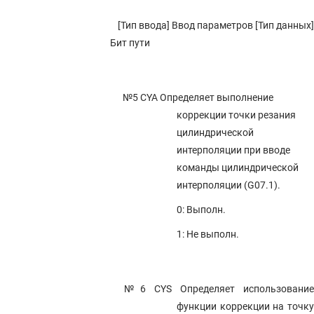
[Тип ввода] Ввод параметров [Тип данных]
Бит пути
№5 CYA
Определяет выполнение
коррекции точки резания
цилиндрической
интерполяции при вводе
команды цилиндрической
интерполяции (G07.1).
0: Выполн.
1: Не выполн.
№6 CYS
Определяет использовани
функции коррекции на точку