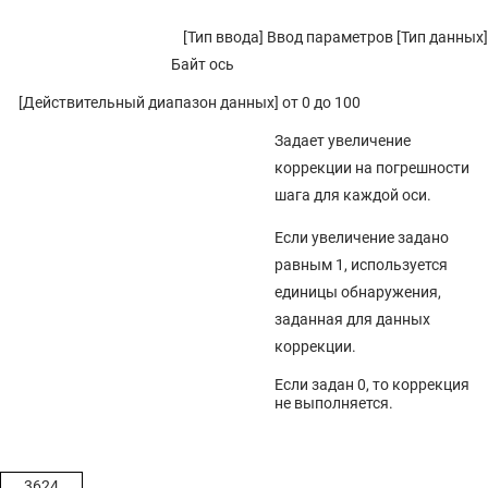
[Тип ввода] Ввод параметров [Тип данных]
Байт ось
[Действительный диапазон данных] от 0 до 100
Задает увеличение
коррекции на погрешности
шага для каждой оси.
Если увеличение задано
равным 1, используется
единицы обнаружения,
заданная для данных
коррекции.
Если задан 0, то коррекция
не выполняется.
3624