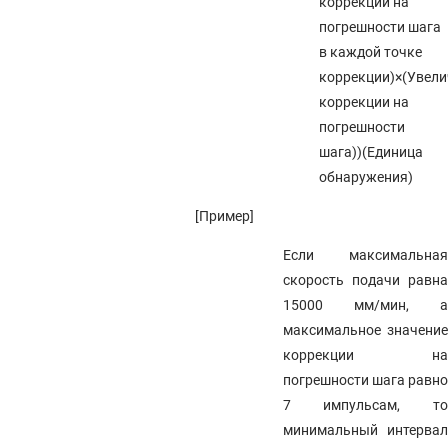
коррекции на
погрешности шага
в каждой точке
коррекции)×(Увели
коррекции на
погрешности
шага))(Единица
обнаружения)
[Пример]
Если максимальная
скорость подачи равна
15000 мм/мин, а
максимальное значение
коррекции на
погрешности шага равно
7 импульсам, то
минимальный интервал