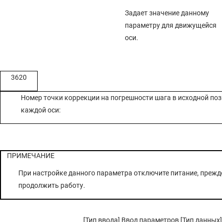
Задает значение данному
параметру для движущейся
оси.
3620
Номер точки коррекции на погрешности шага в исходной по
каждой оси:
ПРИМЕЧАНИЕ
При настройке данного параметра отключите питание, прежд
продолжить работу.
[Тип ввода] Ввод параметров [Тип данных]