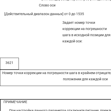
Слово оси
[Действительный диапазон данных] от 0 до 1535
Задает номер точки
коррекции на погрешности
шага в исходной позиции для
каждой оси:
3621
Номер точки коррекции на погрешности шага в крайнем отрицат
положении для каждой оси
ПРИМЕЧАНИЕ
При настройке данного параметра отключите питание, прежд