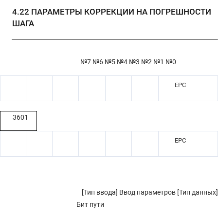
4.22
ПАРАМЕТРЫ КОРРЕКЦИИ НА ПОГРЕШНОСТИ
ШАГА
№7 №6 №5 №4 №3 №2 №1 №0
EPC
3601
EPC
[Тип ввода] Ввод параметров [Тип данных]
Бит пути