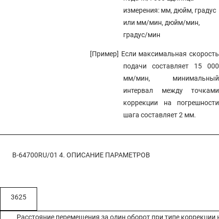
измерения: мм, дюйм, градус
или мм/мин, дюйм/мин,
градус/мин
[Пример] Если максимальная скорость
подачи составляет 15 000
мм/мин, минимальный
интервал между точками
коррекции на погрешности
шага составляет 2 мм.
B-64700RU/01
4. ОПИСАНИЕ ПАРАМЕТРОВ
3625
Расстояние перемещения за один оборот при типе коррекции 