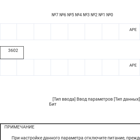
№7 №6 №5 №4 №3 №2 №1 №0
APE
3602
APE
[Тип ввода] Ввод параметров [Тип данных]
Бит
ПРИМЕЧАНИЕ
При настройке данного параметра отключите питание, прежд