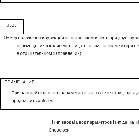
3626
Номер положения коррекции на погрешности шага при двусторо
перемещении в крайнем отрицательном положении (при п
в отрицательном направлении)
ПРИМЕЧАНИЕ
При настройке данного параметра отключите питание, прежд
продолжить работу.
[Тип ввода] Ввод параметров [Тип данных]
Слово оси